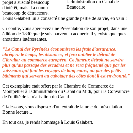
projet a suscité beaucoup
d'intérêt, mais il a connu
beaucoup de détracteurs,
Louis Galabert lui a consacré une grande partie de sa vie, en vain !
Ci-contre, vous apercevez une Présentation de son projet, dans une
édition de 1830 que je suis parvenu à acquérir. Il y existe quelques
anotations intéressantes.
"Le Canal des Pyrénées économisera les frais d'assurance,
abrégera le temps, les distances, et fera oublier le détroit de
Gibraltar au commerce européen. Ce fameux détroit ne servira
plus qu'au passage des escadres et ne sera fréquenté que par les
vaisseaux qui font les voyages de long cours, ou par des petits
bâtiments qui servent au cabotage des côtes dont il est environné."
Cet exemplaire était offert par la Chambre de Commerce de
Montpellier à l'administration du Canal du Midi, pour la Convaincre
de l'utilité de la réalisation du Canal.
Ci-dessous, vous disposez d'un extrait de la note de présentation.
Bonne lecture...
En tout cas, je rends hommage à Louis Galabert.