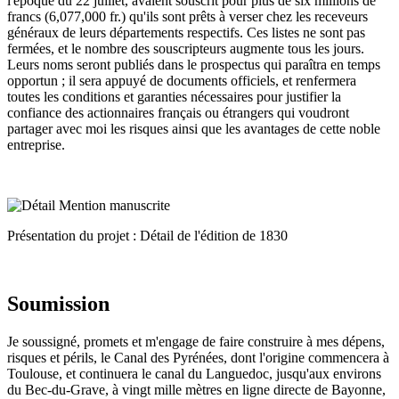
l'époque du 22 juillet, avaient souscrit pour plus de six millions de
francs (6,077,000 fr.) qu'ils sont prêts à verser chez les receveurs
généraux de leurs départements respectifs. Ces listes ne sont pas
fermées, et le nombre des souscripteurs augmente tous les jours.
Leurs noms seront publiés dans le prospectus qui paraîtra en temps
opportun ; il sera appuyé de documents officiels, et renfermera
toutes les conditions et garanties nécessaires pour justifier la
confiance des actionnaires français ou étrangers qui voudront
partager avec moi les risques ainsi que les avantages de cette noble
entreprise.
Présentation du projet : Détail de l'édition de 1830
Soumission
Je soussigné, promets et m'engage de faire construire à mes dépens,
risques et périls, le Canal des Pyrénées, dont l'origine commencera à
Toulouse, et continuera le canal du Languedoc, jusqu'aux environs
du Bec-du-Grave, à vingt mille mètres en ligne directe de Bayonne,