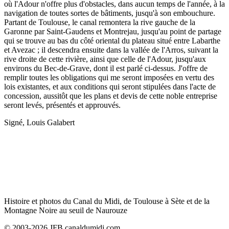
où l'Adour n'offre plus d'obstacles, dans aucun temps de l'année, à la
navigation de toutes sortes de bâtiments, jusqu'à son embouchure.
Partant de Toulouse, le canal remontera la rive gauche de la
Garonne par Saint-Gaudens et Montrejau, jusqu'au point de partage
qui se trouve au bas du côté oriental du plateau situé entre Labarthe
et Avezac ; il descendra ensuite dans la vallée de l'Arros, suivant la
rive droite de cette rivière, ainsi que celle de l'Adour, jusqu'aux
environs du Bec-de-Grave, dont il est parlé ci-dessus. J'offre de
remplir toutes les obligations qui me seront imposées en vertu des
lois existantes, et aux conditions qui seront stipulées dans l'acte de
concession, aussitôt que les plans et devis de cette noble entreprise
seront levés, présentés et approuvés.
Signé, Louis Galabert
Histoire et photos du Canal du Midi, de Toulouse à Sète et de la
Montagne Noire au seuil de Naurouze
© 2003-2026 JFB canaldumidi.com