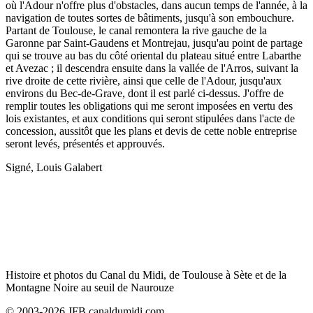
où l'Adour n'offre plus d'obstacles, dans aucun temps de l'année, à la
navigation de toutes sortes de bâtiments, jusqu'à son embouchure.
Partant de Toulouse, le canal remontera la rive gauche de la
Garonne par Saint-Gaudens et Montrejau, jusqu'au point de partage
qui se trouve au bas du côté oriental du plateau situé entre Labarthe
et Avezac ; il descendra ensuite dans la vallée de l'Arros, suivant la
rive droite de cette rivière, ainsi que celle de l'Adour, jusqu'aux
environs du Bec-de-Grave, dont il est parlé ci-dessus. J'offre de
remplir toutes les obligations qui me seront imposées en vertu des
lois existantes, et aux conditions qui seront stipulées dans l'acte de
concession, aussitôt que les plans et devis de cette noble entreprise
seront levés, présentés et approuvés.
Signé, Louis Galabert
Histoire et photos du Canal du Midi, de Toulouse à Sète et de la
Montagne Noire au seuil de Naurouze
© 2003-2026 JFB canaldumidi.com