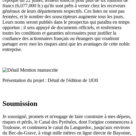
l'époque du 22 juillet, avaient souscrit pour plus de six millions de
francs (6,077,000 fr.) qu'ils sont prêts à verser chez les receveurs
généraux de leurs départements respectifs. Ces listes ne sont pas
fermées, et le nombre des souscripteurs augmente tous les jours.
Leurs noms seront publiés dans le prospectus qui paraîtra en temps
opportun ; il sera appuyé de documents officiels, et renfermera
toutes les conditions et garanties nécessaires pour justifier la
confiance des actionnaires français ou étrangers qui voudront
partager avec moi les risques ainsi que les avantages de cette noble
entreprise.
Présentation du projet : Détail de l'édition de 1830
Soumission
Je soussigné, promets et m'engage de faire construire à mes dépens,
risques et périls, le Canal des Pyrénées, dont l'origine commencera à
Toulouse, et continuera le canal du Languedoc, jusqu'aux environs
du Bec-du-Grave, à vingt mille mètres en ligne directe de Bayonne,