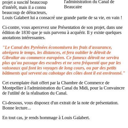
projet a suscité beaucoup
d'intérêt, mais il a connu
beaucoup de détracteurs,
Louis Galabert lui a consacré une grande partie de sa vie, en vain !
Ci-contre, vous apercevez une Présentation de son projet, dans une
édition de 1830 que je suis parvenu à acquérir. Il y existe quelques
anotations intéressantes.
"Le Canal des Pyrénées économisera les frais d'assurance,
abrégera le temps, les distances, et fera oublier le détroit de
Gibraltar au commerce européen. Ce fameux détroit ne servira
plus qu'au passage des escadres et ne sera fréquenté que par les
vaisseaux qui font les voyages de long cours, ou par des petits
bâtiments qui servent au cabotage des côtes dont il est environné."
Cet exemplaire était offert par la Chambre de Commerce de
Montpellier à l'administration du Canal du Midi, pour la Convaincre
de l'utilité de la réalisation du Canal.
Ci-dessous, vous disposez d'un extrait de la note de présentation.
Bonne lecture...
En tout cas, je rends hommage à Louis Galabert.