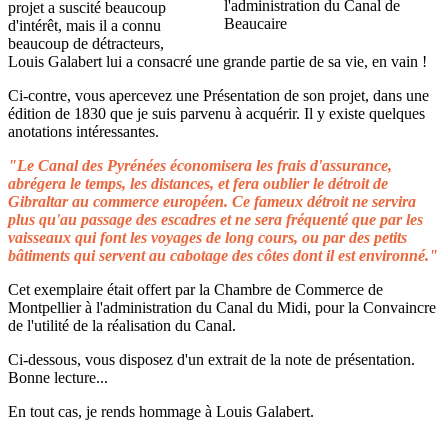
projet a suscité beaucoup
d'intérêt, mais il a connu
beaucoup de détracteurs,
Louis Galabert lui a consacré une grande partie de sa vie, en vain !
Ci-contre, vous apercevez une Présentation de son projet, dans une
édition de 1830 que je suis parvenu à acquérir. Il y existe quelques
anotations intéressantes.
"Le Canal des Pyrénées économisera les frais d'assurance,
abrégera le temps, les distances, et fera oublier le détroit de
Gibraltar au commerce européen. Ce fameux détroit ne servira
plus qu'au passage des escadres et ne sera fréquenté que par les
vaisseaux qui font les voyages de long cours, ou par des petits
bâtiments qui servent au cabotage des côtes dont il est environné."
Cet exemplaire était offert par la Chambre de Commerce de
Montpellier à l'administration du Canal du Midi, pour la Convaincre
de l'utilité de la réalisation du Canal.
Ci-dessous, vous disposez d'un extrait de la note de présentation.
Bonne lecture...
En tout cas, je rends hommage à Louis Galabert.