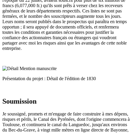
l'époque du 22 juillet, avaient souscrit pour plus de six millions de
francs (6,077,000 fr.) qu'ils sont prêts à verser chez les receveurs
généraux de leurs départements respectifs. Ces listes ne sont pas
fermées, et le nombre des souscripteurs augmente tous les jours.
Leurs noms seront publiés dans le prospectus qui paraîtra en temps
opportun ; il sera appuyé de documents officiels, et renfermera
toutes les conditions et garanties nécessaires pour justifier la
confiance des actionnaires français ou étrangers qui voudront
partager avec moi les risques ainsi que les avantages de cette noble
entreprise.
Présentation du projet : Détail de l'édition de 1830
Soumission
Je soussigné, promets et m'engage de faire construire à mes dépens,
risques et périls, le Canal des Pyrénées, dont l'origine commencera à
Toulouse, et continuera le canal du Languedoc, jusqu'aux environs
du Bec-du-Grave, à vingt mille mètres en ligne directe de Bayonne,