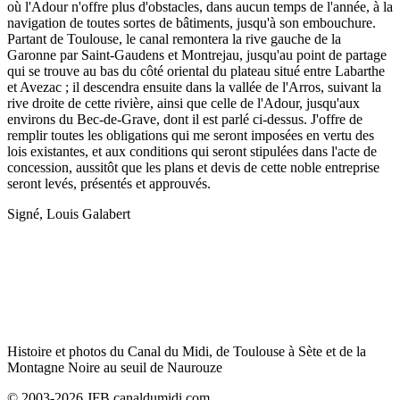
où l'Adour n'offre plus d'obstacles, dans aucun temps de l'année, à la
navigation de toutes sortes de bâtiments, jusqu'à son embouchure.
Partant de Toulouse, le canal remontera la rive gauche de la
Garonne par Saint-Gaudens et Montrejau, jusqu'au point de partage
qui se trouve au bas du côté oriental du plateau situé entre Labarthe
et Avezac ; il descendra ensuite dans la vallée de l'Arros, suivant la
rive droite de cette rivière, ainsi que celle de l'Adour, jusqu'aux
environs du Bec-de-Grave, dont il est parlé ci-dessus. J'offre de
remplir toutes les obligations qui me seront imposées en vertu des
lois existantes, et aux conditions qui seront stipulées dans l'acte de
concession, aussitôt que les plans et devis de cette noble entreprise
seront levés, présentés et approuvés.
Signé, Louis Galabert
Histoire et photos du Canal du Midi, de Toulouse à Sète et de la
Montagne Noire au seuil de Naurouze
© 2003-2026 JFB canaldumidi.com