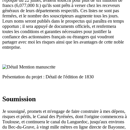
l'époque du 22 juillet, avaient souscrit pour plus de six millions de
francs (6,077,000 fr.) qu'ils sont prêts à verser chez les receveurs
généraux de leurs départements respectifs. Ces listes ne sont pas
fermées, et le nombre des souscripteurs augmente tous les jours.
Leurs noms seront publiés dans le prospectus qui paraîtra en temps
opportun ; il sera appuyé de documents officiels, et renfermera
toutes les conditions et garanties nécessaires pour justifier la
confiance des actionnaires français ou étrangers qui voudront
partager avec moi les risques ainsi que les avantages de cette noble
entreprise.
Présentation du projet : Détail de l'édition de 1830
Soumission
Je soussigné, promets et m'engage de faire construire à mes dépens,
risques et périls, le Canal des Pyrénées, dont l'origine commencera à
Toulouse, et continuera le canal du Languedoc, jusqu'aux environs
du Bec-du-Grave, à vingt mille mètres en ligne directe de Bayonne,