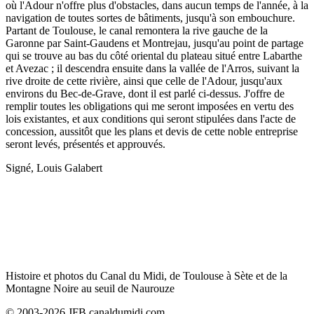
où l'Adour n'offre plus d'obstacles, dans aucun temps de l'année, à la
navigation de toutes sortes de bâtiments, jusqu'à son embouchure.
Partant de Toulouse, le canal remontera la rive gauche de la
Garonne par Saint-Gaudens et Montrejau, jusqu'au point de partage
qui se trouve au bas du côté oriental du plateau situé entre Labarthe
et Avezac ; il descendra ensuite dans la vallée de l'Arros, suivant la
rive droite de cette rivière, ainsi que celle de l'Adour, jusqu'aux
environs du Bec-de-Grave, dont il est parlé ci-dessus. J'offre de
remplir toutes les obligations qui me seront imposées en vertu des
lois existantes, et aux conditions qui seront stipulées dans l'acte de
concession, aussitôt que les plans et devis de cette noble entreprise
seront levés, présentés et approuvés.
Signé, Louis Galabert
Histoire et photos du Canal du Midi, de Toulouse à Sète et de la
Montagne Noire au seuil de Naurouze
© 2003-2026 JFB canaldumidi.com