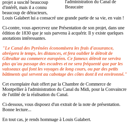
projet a suscité beaucoup
d'intérêt, mais il a connu
beaucoup de détracteurs,
Louis Galabert lui a consacré une grande partie de sa vie, en vain !
Ci-contre, vous apercevez une Présentation de son projet, dans une
édition de 1830 que je suis parvenu à acquérir. Il y existe quelques
anotations intéressantes.
"Le Canal des Pyrénées économisera les frais d'assurance,
abrégera le temps, les distances, et fera oublier le détroit de
Gibraltar au commerce européen. Ce fameux détroit ne servira
plus qu'au passage des escadres et ne sera fréquenté que par les
vaisseaux qui font les voyages de long cours, ou par des petits
bâtiments qui servent au cabotage des côtes dont il est environné."
Cet exemplaire était offert par la Chambre de Commerce de
Montpellier à l'administration du Canal du Midi, pour la Convaincre
de l'utilité de la réalisation du Canal.
Ci-dessous, vous disposez d'un extrait de la note de présentation.
Bonne lecture...
En tout cas, je rends hommage à Louis Galabert.