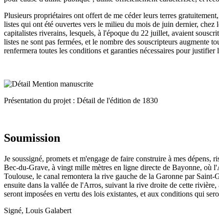
Plusieurs propriétaires ont offert de me céder leurs terres gratuitement
listes qui ont été ouvertes vers le milieu du mois de juin dernier, chez
capitalistes riverains, lesquels, à l'époque du 22 juillet, avaient sousc
listes ne sont pas fermées, et le nombre des souscripteurs augmente tou
renfermera toutes les conditions et garanties nécessaires pour justifier
Présentation du projet : Détail de l'édition de 1830
Soumission
Je soussigné, promets et m'engage de faire construire à mes dépens, r
Bec-du-Grave, à vingt mille mètres en ligne directe de Bayonne, où l'A
Toulouse, le canal remontera la rive gauche de la Garonne par Saint-Ga
ensuite dans la vallée de l'Arros, suivant la rive droite de cette rivièr
seront imposées en vertu des lois existantes, et aux conditions qui sero
Signé, Louis Galabert