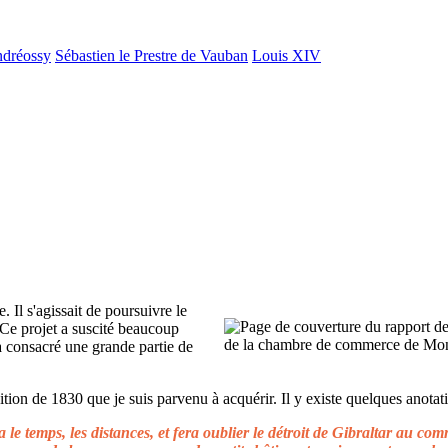
ndréossy
Sébastien le Prestre de Vauban
Louis XIV
. Il s'agissait de poursuivre le
 Ce projet a suscité beaucoup
 a consacré une grande partie de
ion de 1830 que je suis parvenu à acquérir. Il y existe quelques anotati
le temps, les distances, et fera oublier le détroit de Gibraltar au c