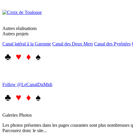
Autres réalisations
Autres projets
Canal latéral à la Garonne
Canal des Deux Mers
Canal des Pyrénées
♣
♥ ♦
♠
Follow @LeCanalDuMidi
♣
♥ ♦
♠
Galeries Photos
Les photos présentes dans les pages courantes sont plus nombreuses qu
Parcourez donc le site...