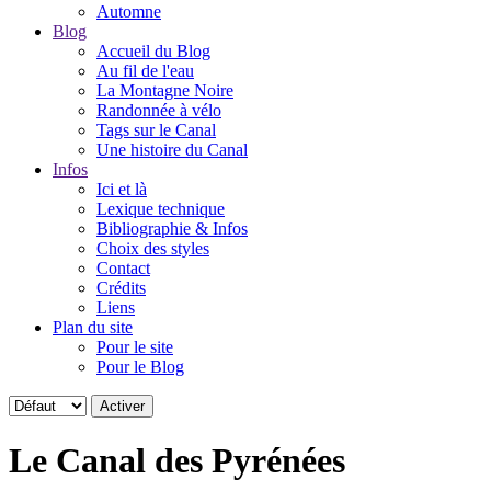
Automne
Blog
Accueil du Blog
Au fil de l'eau
La Montagne Noire
Randonnée à vélo
Tags sur le Canal
Une histoire du Canal
Infos
Ici et là
Lexique technique
Bibliographie & Infos
Choix des styles
Contact
Crédits
Liens
Plan du site
Pour le site
Pour le Blog
Le Canal des Pyrénées