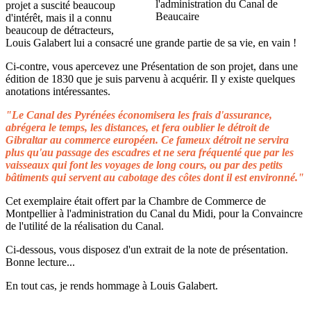
projet a suscité beaucoup
d'intérêt, mais il a connu
beaucoup de détracteurs,
Louis Galabert lui a consacré une grande partie de sa vie, en vain !
Ci-contre, vous apercevez une Présentation de son projet, dans une
édition de 1830 que je suis parvenu à acquérir. Il y existe quelques
anotations intéressantes.
"Le Canal des Pyrénées économisera les frais d'assurance,
abrégera le temps, les distances, et fera oublier le détroit de
Gibraltar au commerce européen. Ce fameux détroit ne servira
plus qu'au passage des escadres et ne sera fréquenté que par les
vaisseaux qui font les voyages de long cours, ou par des petits
bâtiments qui servent au cabotage des côtes dont il est environné."
Cet exemplaire était offert par la Chambre de Commerce de
Montpellier à l'administration du Canal du Midi, pour la Convaincre
de l'utilité de la réalisation du Canal.
Ci-dessous, vous disposez d'un extrait de la note de présentation.
Bonne lecture...
En tout cas, je rends hommage à Louis Galabert.