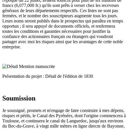
l'époque du 22 juillet, avaient souscrit pour plus de six millions de
francs (6,077,000 fr.) qu'ils sont prêts à verser chez les receveurs
généraux de leurs départements respectifs. Ces listes ne sont pas
fermées, et le nombre des souscripteurs augmente tous les jours.
Leurs noms seront publiés dans le prospectus qui paraîtra en temps
opportun ; il sera appuyé de documents officiels, et renfermera
toutes les conditions et garanties nécessaires pour justifier la
confiance des actionnaires français ou étrangers qui voudront
partager avec moi les risques ainsi que les avantages de cette noble
entreprise.
Présentation du projet : Détail de l'édition de 1830
Soumission
Je soussigné, promets et m'engage de faire construire à mes dépens,
risques et périls, le Canal des Pyrénées, dont l'origine commencera à
Toulouse, et continuera le canal du Languedoc, jusqu'aux environs
du Bec-du-Grave, à vingt mille mètres en ligne directe de Bayonne,