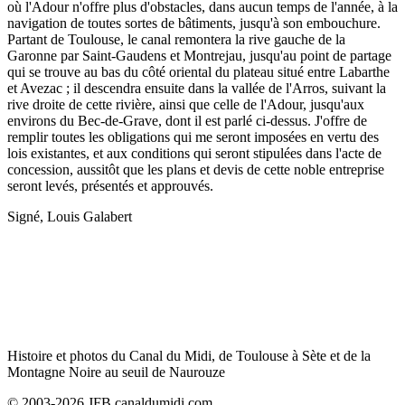
où l'Adour n'offre plus d'obstacles, dans aucun temps de l'année, à la
navigation de toutes sortes de bâtiments, jusqu'à son embouchure.
Partant de Toulouse, le canal remontera la rive gauche de la
Garonne par Saint-Gaudens et Montrejau, jusqu'au point de partage
qui se trouve au bas du côté oriental du plateau situé entre Labarthe
et Avezac ; il descendra ensuite dans la vallée de l'Arros, suivant la
rive droite de cette rivière, ainsi que celle de l'Adour, jusqu'aux
environs du Bec-de-Grave, dont il est parlé ci-dessus. J'offre de
remplir toutes les obligations qui me seront imposées en vertu des
lois existantes, et aux conditions qui seront stipulées dans l'acte de
concession, aussitôt que les plans et devis de cette noble entreprise
seront levés, présentés et approuvés.
Signé, Louis Galabert
Histoire et photos du Canal du Midi, de Toulouse à Sète et de la
Montagne Noire au seuil de Naurouze
© 2003-2026 JFB canaldumidi.com