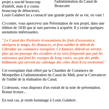
projet a suscité beaucoup
d'intérêt, mais il a connu
beaucoup de détracteurs,
Louis Galabert lui a consacré une grande partie de sa vie, en vain !
Ci-contre, vous apercevez une Présentation de son projet, dans une
édition de 1830 que je suis parvenu à acquérir. Il y existe quelques
anotations intéressantes.
"Le Canal des Pyrénées économisera les frais d'assurance,
abrégera le temps, les distances, et fera oublier le détroit de
Gibraltar au commerce européen. Ce fameux détroit ne servira
plus qu'au passage des escadres et ne sera fréquenté que par les
vaisseaux qui font les voyages de long cours, ou par des petits
bâtiments qui servent au cabotage des côtes dont il est environné."
Cet exemplaire était offert par la Chambre de Commerce de
Montpellier à l'administration du Canal du Midi, pour la Convaincre
de l'utilité de la réalisation du Canal.
Ci-dessous, vous disposez d'un extrait de la note de présentation.
Bonne lecture...
En tout cas, je rends hommage à Louis Galabert.