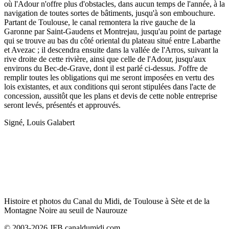
où l'Adour n'offre plus d'obstacles, dans aucun temps de l'année, à la
navigation de toutes sortes de bâtiments, jusqu'à son embouchure.
Partant de Toulouse, le canal remontera la rive gauche de la
Garonne par Saint-Gaudens et Montrejau, jusqu'au point de partage
qui se trouve au bas du côté oriental du plateau situé entre Labarthe
et Avezac ; il descendra ensuite dans la vallée de l'Arros, suivant la
rive droite de cette rivière, ainsi que celle de l'Adour, jusqu'aux
environs du Bec-de-Grave, dont il est parlé ci-dessus. J'offre de
remplir toutes les obligations qui me seront imposées en vertu des
lois existantes, et aux conditions qui seront stipulées dans l'acte de
concession, aussitôt que les plans et devis de cette noble entreprise
seront levés, présentés et approuvés.
Signé, Louis Galabert
Histoire et photos du Canal du Midi, de Toulouse à Sète et de la
Montagne Noire au seuil de Naurouze
© 2003-2026 JFB canaldumidi.com