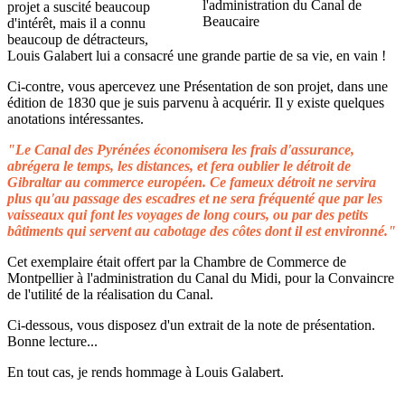
projet a suscité beaucoup
d'intérêt, mais il a connu
beaucoup de détracteurs,
Louis Galabert lui a consacré une grande partie de sa vie, en vain !
Ci-contre, vous apercevez une Présentation de son projet, dans une
édition de 1830 que je suis parvenu à acquérir. Il y existe quelques
anotations intéressantes.
"Le Canal des Pyrénées économisera les frais d'assurance,
abrégera le temps, les distances, et fera oublier le détroit de
Gibraltar au commerce européen. Ce fameux détroit ne servira
plus qu'au passage des escadres et ne sera fréquenté que par les
vaisseaux qui font les voyages de long cours, ou par des petits
bâtiments qui servent au cabotage des côtes dont il est environné."
Cet exemplaire était offert par la Chambre de Commerce de
Montpellier à l'administration du Canal du Midi, pour la Convaincre
de l'utilité de la réalisation du Canal.
Ci-dessous, vous disposez d'un extrait de la note de présentation.
Bonne lecture...
En tout cas, je rends hommage à Louis Galabert.