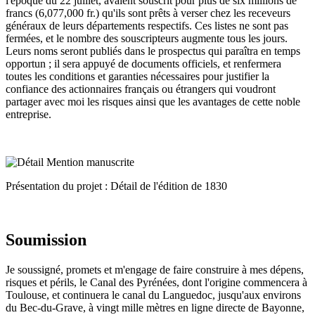
l'époque du 22 juillet, avaient souscrit pour plus de six millions de
francs (6,077,000 fr.) qu'ils sont prêts à verser chez les receveurs
généraux de leurs départements respectifs. Ces listes ne sont pas
fermées, et le nombre des souscripteurs augmente tous les jours.
Leurs noms seront publiés dans le prospectus qui paraîtra en temps
opportun ; il sera appuyé de documents officiels, et renfermera
toutes les conditions et garanties nécessaires pour justifier la
confiance des actionnaires français ou étrangers qui voudront
partager avec moi les risques ainsi que les avantages de cette noble
entreprise.
Présentation du projet : Détail de l'édition de 1830
Soumission
Je soussigné, promets et m'engage de faire construire à mes dépens,
risques et périls, le Canal des Pyrénées, dont l'origine commencera à
Toulouse, et continuera le canal du Languedoc, jusqu'aux environs
du Bec-du-Grave, à vingt mille mètres en ligne directe de Bayonne,