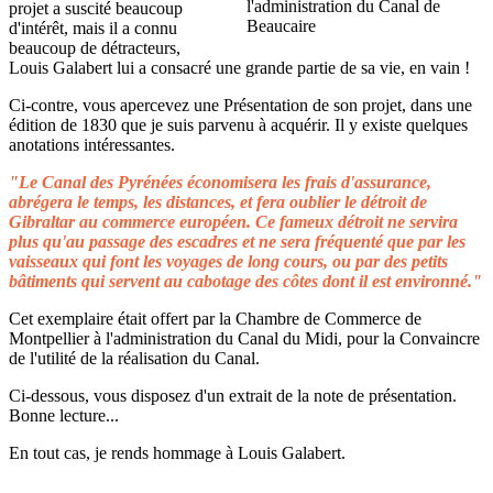
projet a suscité beaucoup
d'intérêt, mais il a connu
beaucoup de détracteurs,
Louis Galabert lui a consacré une grande partie de sa vie, en vain !
Ci-contre, vous apercevez une Présentation de son projet, dans une
édition de 1830 que je suis parvenu à acquérir. Il y existe quelques
anotations intéressantes.
"Le Canal des Pyrénées économisera les frais d'assurance,
abrégera le temps, les distances, et fera oublier le détroit de
Gibraltar au commerce européen. Ce fameux détroit ne servira
plus qu'au passage des escadres et ne sera fréquenté que par les
vaisseaux qui font les voyages de long cours, ou par des petits
bâtiments qui servent au cabotage des côtes dont il est environné."
Cet exemplaire était offert par la Chambre de Commerce de
Montpellier à l'administration du Canal du Midi, pour la Convaincre
de l'utilité de la réalisation du Canal.
Ci-dessous, vous disposez d'un extrait de la note de présentation.
Bonne lecture...
En tout cas, je rends hommage à Louis Galabert.