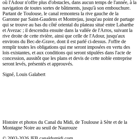
où l'Adour n'offre plus d'obstacles, dans aucun temps de l'année, à la
navigation de toutes sortes de bâtiments, jusqu'à son embouchure.
Partant de Toulouse, le canal remontera la rive gauche de la
Garonne par Saint-Gaudens et Montrejau, jusqu'au point de partage
qui se trouve au bas du côté oriental du plateau situé entre Labarthe
et Avezac ; il descendra ensuite dans la vallée de l'Arros, suivant la
rive droite de cette rivière, ainsi que celle de l'Adour, jusqu'aux
environs du Bec-de-Grave, dont il est parlé ci-dessus. J'offre de
remplir toutes les obligations qui me seront imposées en vertu des
lois existantes, et aux conditions qui seront stipulées dans l'acte de
concession, aussitôt que les plans et devis de cette noble entreprise
seront levés, présentés et approuvés.
Signé, Louis Galabert
Histoire et photos du Canal du Midi, de Toulouse à Sète et de la
Montagne Noire au seuil de Naurouze
© 2003-2026 JFB canaldumidi.com