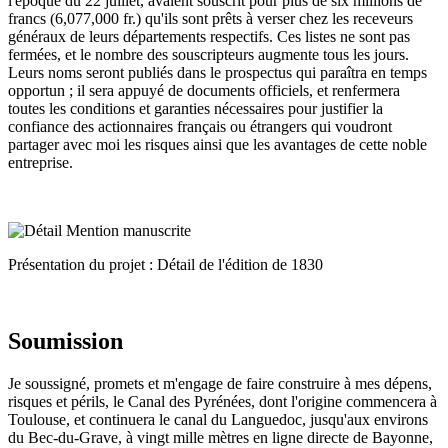
l'époque du 22 juillet, avaient souscrit pour plus de six millions de
francs (6,077,000 fr.) qu'ils sont prêts à verser chez les receveurs
généraux de leurs départements respectifs. Ces listes ne sont pas
fermées, et le nombre des souscripteurs augmente tous les jours.
Leurs noms seront publiés dans le prospectus qui paraîtra en temps
opportun ; il sera appuyé de documents officiels, et renfermera
toutes les conditions et garanties nécessaires pour justifier la
confiance des actionnaires français ou étrangers qui voudront
partager avec moi les risques ainsi que les avantages de cette noble
entreprise.
Présentation du projet : Détail de l'édition de 1830
Soumission
Je soussigné, promets et m'engage de faire construire à mes dépens,
risques et périls, le Canal des Pyrénées, dont l'origine commencera à
Toulouse, et continuera le canal du Languedoc, jusqu'aux environs
du Bec-du-Grave, à vingt mille mètres en ligne directe de Bayonne,