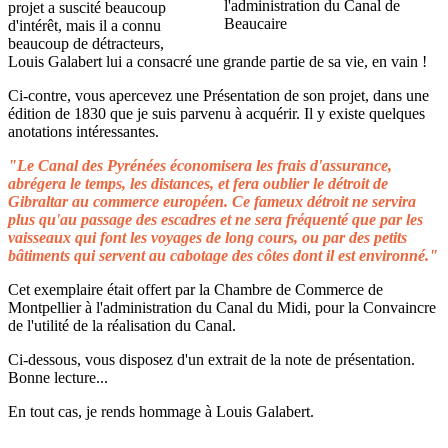
projet a suscité beaucoup
d'intérêt, mais il a connu
beaucoup de détracteurs,
Louis Galabert lui a consacré une grande partie de sa vie, en vain !
Ci-contre, vous apercevez une Présentation de son projet, dans une
édition de 1830 que je suis parvenu à acquérir. Il y existe quelques
anotations intéressantes.
"Le Canal des Pyrénées économisera les frais d'assurance,
abrégera le temps, les distances, et fera oublier le détroit de
Gibraltar au commerce européen. Ce fameux détroit ne servira
plus qu'au passage des escadres et ne sera fréquenté que par les
vaisseaux qui font les voyages de long cours, ou par des petits
bâtiments qui servent au cabotage des côtes dont il est environné."
Cet exemplaire était offert par la Chambre de Commerce de
Montpellier à l'administration du Canal du Midi, pour la Convaincre
de l'utilité de la réalisation du Canal.
Ci-dessous, vous disposez d'un extrait de la note de présentation.
Bonne lecture...
En tout cas, je rends hommage à Louis Galabert.