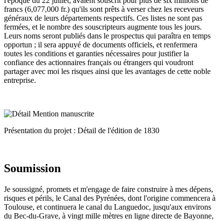
l'époque du 22 juillet, avaient souscrit pour plus de six millions de
francs (6,077,000 fr.) qu'ils sont prêts à verser chez les receveurs
généraux de leurs départements respectifs. Ces listes ne sont pas
fermées, et le nombre des souscripteurs augmente tous les jours.
Leurs noms seront publiés dans le prospectus qui paraîtra en temps
opportun ; il sera appuyé de documents officiels, et renfermera
toutes les conditions et garanties nécessaires pour justifier la
confiance des actionnaires français ou étrangers qui voudront
partager avec moi les risques ainsi que les avantages de cette noble
entreprise.
Présentation du projet : Détail de l'édition de 1830
Soumission
Je soussigné, promets et m'engage de faire construire à mes dépens,
risques et périls, le Canal des Pyrénées, dont l'origine commencera à
Toulouse, et continuera le canal du Languedoc, jusqu'aux environs
du Bec-du-Grave, à vingt mille mètres en ligne directe de Bayonne,