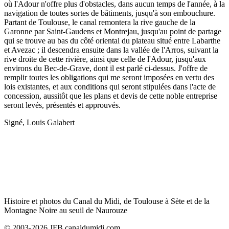
où l'Adour n'offre plus d'obstacles, dans aucun temps de l'année, à la
navigation de toutes sortes de bâtiments, jusqu'à son embouchure.
Partant de Toulouse, le canal remontera la rive gauche de la
Garonne par Saint-Gaudens et Montrejau, jusqu'au point de partage
qui se trouve au bas du côté oriental du plateau situé entre Labarthe
et Avezac ; il descendra ensuite dans la vallée de l'Arros, suivant la
rive droite de cette rivière, ainsi que celle de l'Adour, jusqu'aux
environs du Bec-de-Grave, dont il est parlé ci-dessus. J'offre de
remplir toutes les obligations qui me seront imposées en vertu des
lois existantes, et aux conditions qui seront stipulées dans l'acte de
concession, aussitôt que les plans et devis de cette noble entreprise
seront levés, présentés et approuvés.
Signé, Louis Galabert
Histoire et photos du Canal du Midi, de Toulouse à Sète et de la
Montagne Noire au seuil de Naurouze
© 2003-2026 JFB canaldumidi.com