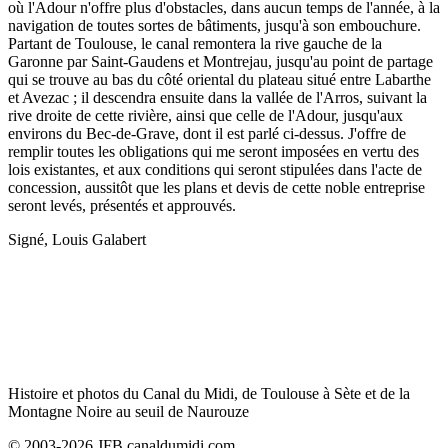
où l'Adour n'offre plus d'obstacles, dans aucun temps de l'année, à la
navigation de toutes sortes de bâtiments, jusqu'à son embouchure.
Partant de Toulouse, le canal remontera la rive gauche de la
Garonne par Saint-Gaudens et Montrejau, jusqu'au point de partage
qui se trouve au bas du côté oriental du plateau situé entre Labarthe
et Avezac ; il descendra ensuite dans la vallée de l'Arros, suivant la
rive droite de cette rivière, ainsi que celle de l'Adour, jusqu'aux
environs du Bec-de-Grave, dont il est parlé ci-dessus. J'offre de
remplir toutes les obligations qui me seront imposées en vertu des
lois existantes, et aux conditions qui seront stipulées dans l'acte de
concession, aussitôt que les plans et devis de cette noble entreprise
seront levés, présentés et approuvés.
Signé, Louis Galabert
Histoire et photos du Canal du Midi, de Toulouse à Sète et de la
Montagne Noire au seuil de Naurouze
© 2003-2026 JFB canaldumidi.com