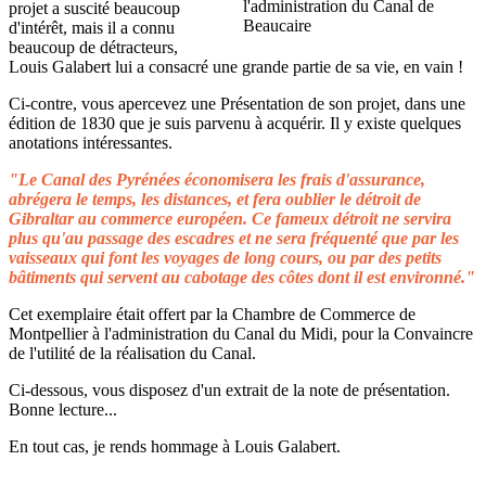
projet a suscité beaucoup
d'intérêt, mais il a connu
beaucoup de détracteurs,
Louis Galabert lui a consacré une grande partie de sa vie, en vain !
Ci-contre, vous apercevez une Présentation de son projet, dans une
édition de 1830 que je suis parvenu à acquérir. Il y existe quelques
anotations intéressantes.
"Le Canal des Pyrénées économisera les frais d'assurance,
abrégera le temps, les distances, et fera oublier le détroit de
Gibraltar au commerce européen. Ce fameux détroit ne servira
plus qu'au passage des escadres et ne sera fréquenté que par les
vaisseaux qui font les voyages de long cours, ou par des petits
bâtiments qui servent au cabotage des côtes dont il est environné."
Cet exemplaire était offert par la Chambre de Commerce de
Montpellier à l'administration du Canal du Midi, pour la Convaincre
de l'utilité de la réalisation du Canal.
Ci-dessous, vous disposez d'un extrait de la note de présentation.
Bonne lecture...
En tout cas, je rends hommage à Louis Galabert.