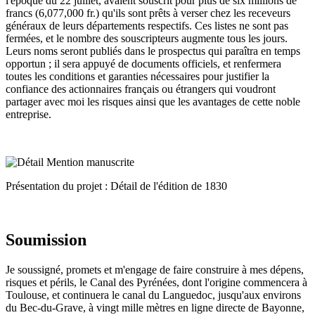
l'époque du 22 juillet, avaient souscrit pour plus de six millions de
francs (6,077,000 fr.) qu'ils sont prêts à verser chez les receveurs
généraux de leurs départements respectifs. Ces listes ne sont pas
fermées, et le nombre des souscripteurs augmente tous les jours.
Leurs noms seront publiés dans le prospectus qui paraîtra en temps
opportun ; il sera appuyé de documents officiels, et renfermera
toutes les conditions et garanties nécessaires pour justifier la
confiance des actionnaires français ou étrangers qui voudront
partager avec moi les risques ainsi que les avantages de cette noble
entreprise.
Présentation du projet : Détail de l'édition de 1830
Soumission
Je soussigné, promets et m'engage de faire construire à mes dépens,
risques et périls, le Canal des Pyrénées, dont l'origine commencera à
Toulouse, et continuera le canal du Languedoc, jusqu'aux environs
du Bec-du-Grave, à vingt mille mètres en ligne directe de Bayonne,