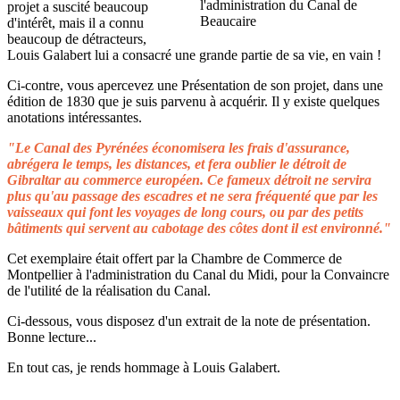
projet a suscité beaucoup
d'intérêt, mais il a connu
beaucoup de détracteurs,
Louis Galabert lui a consacré une grande partie de sa vie, en vain !
Ci-contre, vous apercevez une Présentation de son projet, dans une
édition de 1830 que je suis parvenu à acquérir. Il y existe quelques
anotations intéressantes.
"Le Canal des Pyrénées économisera les frais d'assurance,
abrégera le temps, les distances, et fera oublier le détroit de
Gibraltar au commerce européen. Ce fameux détroit ne servira
plus qu'au passage des escadres et ne sera fréquenté que par les
vaisseaux qui font les voyages de long cours, ou par des petits
bâtiments qui servent au cabotage des côtes dont il est environné."
Cet exemplaire était offert par la Chambre de Commerce de
Montpellier à l'administration du Canal du Midi, pour la Convaincre
de l'utilité de la réalisation du Canal.
Ci-dessous, vous disposez d'un extrait de la note de présentation.
Bonne lecture...
En tout cas, je rends hommage à Louis Galabert.