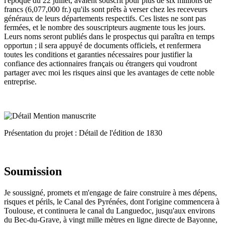
l'époque du 22 juillet, avaient souscrit pour plus de six millions de
francs (6,077,000 fr.) qu'ils sont prêts à verser chez les receveurs
généraux de leurs départements respectifs. Ces listes ne sont pas
fermées, et le nombre des souscripteurs augmente tous les jours.
Leurs noms seront publiés dans le prospectus qui paraîtra en temps
opportun ; il sera appuyé de documents officiels, et renfermera
toutes les conditions et garanties nécessaires pour justifier la
confiance des actionnaires français ou étrangers qui voudront
partager avec moi les risques ainsi que les avantages de cette noble
entreprise.
Présentation du projet : Détail de l'édition de 1830
Soumission
Je soussigné, promets et m'engage de faire construire à mes dépens,
risques et périls, le Canal des Pyrénées, dont l'origine commencera à
Toulouse, et continuera le canal du Languedoc, jusqu'aux environs
du Bec-du-Grave, à vingt mille mètres en ligne directe de Bayonne,