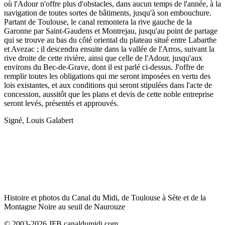
où l'Adour n'offre plus d'obstacles, dans aucun temps de l'année, à la
navigation de toutes sortes de bâtiments, jusqu'à son embouchure.
Partant de Toulouse, le canal remontera la rive gauche de la
Garonne par Saint-Gaudens et Montrejau, jusqu'au point de partage
qui se trouve au bas du côté oriental du plateau situé entre Labarthe
et Avezac ; il descendra ensuite dans la vallée de l'Arros, suivant la
rive droite de cette rivière, ainsi que celle de l'Adour, jusqu'aux
environs du Bec-de-Grave, dont il est parlé ci-dessus. J'offre de
remplir toutes les obligations qui me seront imposées en vertu des
lois existantes, et aux conditions qui seront stipulées dans l'acte de
concession, aussitôt que les plans et devis de cette noble entreprise
seront levés, présentés et approuvés.
Signé, Louis Galabert
Histoire et photos du Canal du Midi, de Toulouse à Sète et de la
Montagne Noire au seuil de Naurouze
© 2003-2026 JFB canaldumidi.com