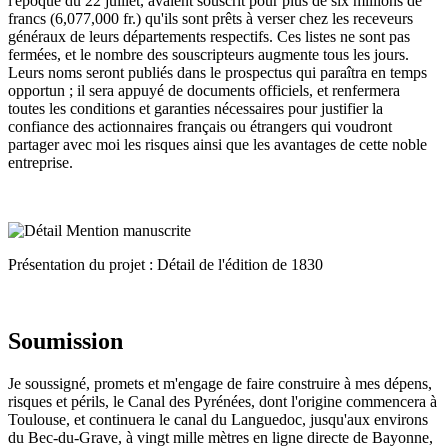
l'époque du 22 juillet, avaient souscrit pour plus de six millions de
francs (6,077,000 fr.) qu'ils sont prêts à verser chez les receveurs
généraux de leurs départements respectifs. Ces listes ne sont pas
fermées, et le nombre des souscripteurs augmente tous les jours.
Leurs noms seront publiés dans le prospectus qui paraîtra en temps
opportun ; il sera appuyé de documents officiels, et renfermera
toutes les conditions et garanties nécessaires pour justifier la
confiance des actionnaires français ou étrangers qui voudront
partager avec moi les risques ainsi que les avantages de cette noble
entreprise.
Présentation du projet : Détail de l'édition de 1830
Soumission
Je soussigné, promets et m'engage de faire construire à mes dépens,
risques et périls, le Canal des Pyrénées, dont l'origine commencera à
Toulouse, et continuera le canal du Languedoc, jusqu'aux environs
du Bec-du-Grave, à vingt mille mètres en ligne directe de Bayonne,