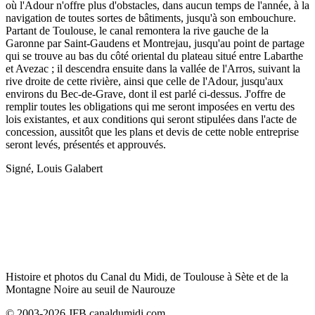
où l'Adour n'offre plus d'obstacles, dans aucun temps de l'année, à la
navigation de toutes sortes de bâtiments, jusqu'à son embouchure.
Partant de Toulouse, le canal remontera la rive gauche de la
Garonne par Saint-Gaudens et Montrejau, jusqu'au point de partage
qui se trouve au bas du côté oriental du plateau situé entre Labarthe
et Avezac ; il descendra ensuite dans la vallée de l'Arros, suivant la
rive droite de cette rivière, ainsi que celle de l'Adour, jusqu'aux
environs du Bec-de-Grave, dont il est parlé ci-dessus. J'offre de
remplir toutes les obligations qui me seront imposées en vertu des
lois existantes, et aux conditions qui seront stipulées dans l'acte de
concession, aussitôt que les plans et devis de cette noble entreprise
seront levés, présentés et approuvés.
Signé, Louis Galabert
Histoire et photos du Canal du Midi, de Toulouse à Sète et de la
Montagne Noire au seuil de Naurouze
© 2003-2026 JFB canaldumidi.com