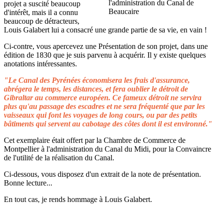
projet a suscité beaucoup
d'intérêt, mais il a connu
beaucoup de détracteurs,
Louis Galabert lui a consacré une grande partie de sa vie, en vain !
Ci-contre, vous apercevez une Présentation de son projet, dans une
édition de 1830 que je suis parvenu à acquérir. Il y existe quelques
anotations intéressantes.
"Le Canal des Pyrénées économisera les frais d'assurance,
abrégera le temps, les distances, et fera oublier le détroit de
Gibraltar au commerce européen. Ce fameux détroit ne servira
plus qu'au passage des escadres et ne sera fréquenté que par les
vaisseaux qui font les voyages de long cours, ou par des petits
bâtiments qui servent au cabotage des côtes dont il est environné."
Cet exemplaire était offert par la Chambre de Commerce de
Montpellier à l'administration du Canal du Midi, pour la Convaincre
de l'utilité de la réalisation du Canal.
Ci-dessous, vous disposez d'un extrait de la note de présentation.
Bonne lecture...
En tout cas, je rends hommage à Louis Galabert.