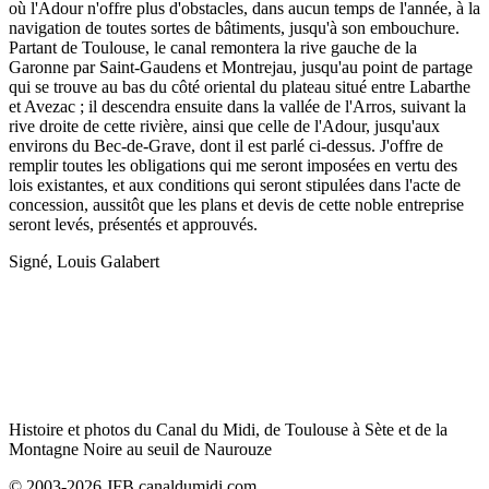
où l'Adour n'offre plus d'obstacles, dans aucun temps de l'année, à la
navigation de toutes sortes de bâtiments, jusqu'à son embouchure.
Partant de Toulouse, le canal remontera la rive gauche de la
Garonne par Saint-Gaudens et Montrejau, jusqu'au point de partage
qui se trouve au bas du côté oriental du plateau situé entre Labarthe
et Avezac ; il descendra ensuite dans la vallée de l'Arros, suivant la
rive droite de cette rivière, ainsi que celle de l'Adour, jusqu'aux
environs du Bec-de-Grave, dont il est parlé ci-dessus. J'offre de
remplir toutes les obligations qui me seront imposées en vertu des
lois existantes, et aux conditions qui seront stipulées dans l'acte de
concession, aussitôt que les plans et devis de cette noble entreprise
seront levés, présentés et approuvés.
Signé, Louis Galabert
Histoire et photos du Canal du Midi, de Toulouse à Sète et de la
Montagne Noire au seuil de Naurouze
© 2003-2026 JFB canaldumidi.com