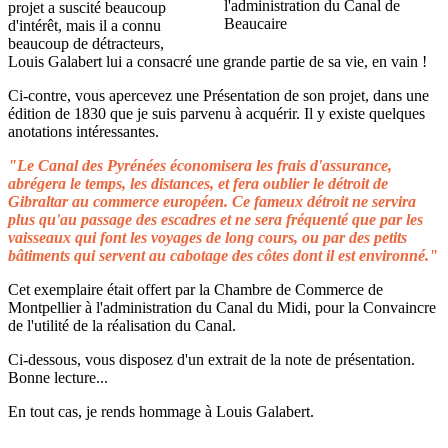
projet a suscité beaucoup
d'intérêt, mais il a connu
beaucoup de détracteurs,
Louis Galabert lui a consacré une grande partie de sa vie, en vain !
Ci-contre, vous apercevez une Présentation de son projet, dans une
édition de 1830 que je suis parvenu à acquérir. Il y existe quelques
anotations intéressantes.
"Le Canal des Pyrénées économisera les frais d'assurance,
abrégera le temps, les distances, et fera oublier le détroit de
Gibraltar au commerce européen. Ce fameux détroit ne servira
plus qu'au passage des escadres et ne sera fréquenté que par les
vaisseaux qui font les voyages de long cours, ou par des petits
bâtiments qui servent au cabotage des côtes dont il est environné."
Cet exemplaire était offert par la Chambre de Commerce de
Montpellier à l'administration du Canal du Midi, pour la Convaincre
de l'utilité de la réalisation du Canal.
Ci-dessous, vous disposez d'un extrait de la note de présentation.
Bonne lecture...
En tout cas, je rends hommage à Louis Galabert.