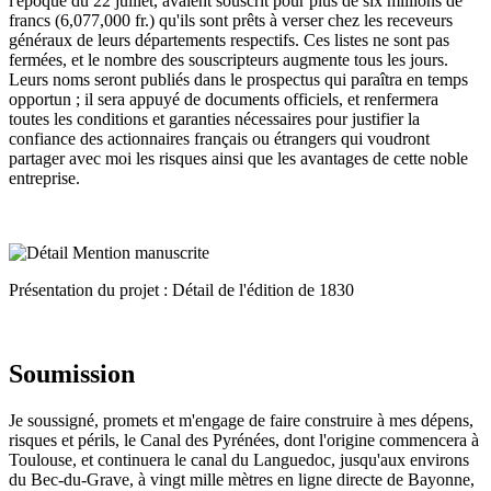
l'époque du 22 juillet, avaient souscrit pour plus de six millions de
francs (6,077,000 fr.) qu'ils sont prêts à verser chez les receveurs
généraux de leurs départements respectifs. Ces listes ne sont pas
fermées, et le nombre des souscripteurs augmente tous les jours.
Leurs noms seront publiés dans le prospectus qui paraîtra en temps
opportun ; il sera appuyé de documents officiels, et renfermera
toutes les conditions et garanties nécessaires pour justifier la
confiance des actionnaires français ou étrangers qui voudront
partager avec moi les risques ainsi que les avantages de cette noble
entreprise.
Présentation du projet : Détail de l'édition de 1830
Soumission
Je soussigné, promets et m'engage de faire construire à mes dépens,
risques et périls, le Canal des Pyrénées, dont l'origine commencera à
Toulouse, et continuera le canal du Languedoc, jusqu'aux environs
du Bec-du-Grave, à vingt mille mètres en ligne directe de Bayonne,