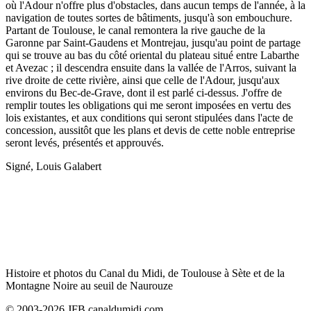
où l'Adour n'offre plus d'obstacles, dans aucun temps de l'année, à la
navigation de toutes sortes de bâtiments, jusqu'à son embouchure.
Partant de Toulouse, le canal remontera la rive gauche de la
Garonne par Saint-Gaudens et Montrejau, jusqu'au point de partage
qui se trouve au bas du côté oriental du plateau situé entre Labarthe
et Avezac ; il descendra ensuite dans la vallée de l'Arros, suivant la
rive droite de cette rivière, ainsi que celle de l'Adour, jusqu'aux
environs du Bec-de-Grave, dont il est parlé ci-dessus. J'offre de
remplir toutes les obligations qui me seront imposées en vertu des
lois existantes, et aux conditions qui seront stipulées dans l'acte de
concession, aussitôt que les plans et devis de cette noble entreprise
seront levés, présentés et approuvés.
Signé, Louis Galabert
Histoire et photos du Canal du Midi, de Toulouse à Sète et de la
Montagne Noire au seuil de Naurouze
© 2003-2026 JFB canaldumidi.com