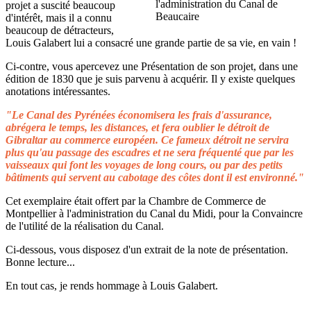
projet a suscité beaucoup
d'intérêt, mais il a connu
beaucoup de détracteurs,
Louis Galabert lui a consacré une grande partie de sa vie, en vain !
Ci-contre, vous apercevez une Présentation de son projet, dans une
édition de 1830 que je suis parvenu à acquérir. Il y existe quelques
anotations intéressantes.
"Le Canal des Pyrénées économisera les frais d'assurance,
abrégera le temps, les distances, et fera oublier le détroit de
Gibraltar au commerce européen. Ce fameux détroit ne servira
plus qu'au passage des escadres et ne sera fréquenté que par les
vaisseaux qui font les voyages de long cours, ou par des petits
bâtiments qui servent au cabotage des côtes dont il est environné."
Cet exemplaire était offert par la Chambre de Commerce de
Montpellier à l'administration du Canal du Midi, pour la Convaincre
de l'utilité de la réalisation du Canal.
Ci-dessous, vous disposez d'un extrait de la note de présentation.
Bonne lecture...
En tout cas, je rends hommage à Louis Galabert.