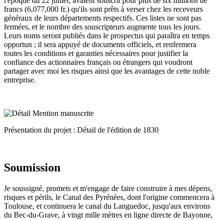
l'époque du 22 juillet, avaient souscrit pour plus de six millions de
francs (6,077,000 fr.) qu'ils sont prêts à verser chez les receveurs
généraux de leurs départements respectifs. Ces listes ne sont pas
fermées, et le nombre des souscripteurs augmente tous les jours.
Leurs noms seront publiés dans le prospectus qui paraîtra en temps
opportun ; il sera appuyé de documents officiels, et renfermera
toutes les conditions et garanties nécessaires pour justifier la
confiance des actionnaires français ou étrangers qui voudront
partager avec moi les risques ainsi que les avantages de cette noble
entreprise.
Présentation du projet : Détail de l'édition de 1830
Soumission
Je soussigné, promets et m'engage de faire construire à mes dépens,
risques et périls, le Canal des Pyrénées, dont l'origine commencera à
Toulouse, et continuera le canal du Languedoc, jusqu'aux environs
du Bec-du-Grave, à vingt mille mètres en ligne directe de Bayonne,