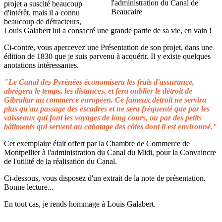
projet a suscité beaucoup
d'intérêt, mais il a connu
beaucoup de détracteurs,
Louis Galabert lui a consacré une grande partie de sa vie, en vain !
Ci-contre, vous apercevez une Présentation de son projet, dans une
édition de 1830 que je suis parvenu à acquérir. Il y existe quelques
anotations intéressantes.
"Le Canal des Pyrénées économisera les frais d'assurance,
abrégera le temps, les distances, et fera oublier le détroit de
Gibraltar au commerce européen. Ce fameux détroit ne servira
plus qu'au passage des escadres et ne sera fréquenté que par les
vaisseaux qui font les voyages de long cours, ou par des petits
bâtiments qui servent au cabotage des côtes dont il est environné."
Cet exemplaire était offert par la Chambre de Commerce de
Montpellier à l'administration du Canal du Midi, pour la Convaincre
de l'utilité de la réalisation du Canal.
Ci-dessous, vous disposez d'un extrait de la note de présentation.
Bonne lecture...
En tout cas, je rends hommage à Louis Galabert.