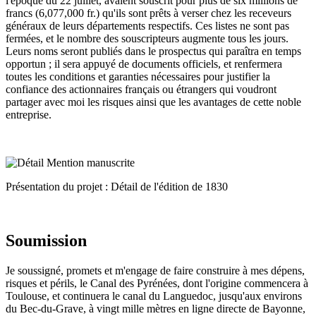
l'époque du 22 juillet, avaient souscrit pour plus de six millions de
francs (6,077,000 fr.) qu'ils sont prêts à verser chez les receveurs
généraux de leurs départements respectifs. Ces listes ne sont pas
fermées, et le nombre des souscripteurs augmente tous les jours.
Leurs noms seront publiés dans le prospectus qui paraîtra en temps
opportun ; il sera appuyé de documents officiels, et renfermera
toutes les conditions et garanties nécessaires pour justifier la
confiance des actionnaires français ou étrangers qui voudront
partager avec moi les risques ainsi que les avantages de cette noble
entreprise.
Présentation du projet : Détail de l'édition de 1830
Soumission
Je soussigné, promets et m'engage de faire construire à mes dépens,
risques et périls, le Canal des Pyrénées, dont l'origine commencera à
Toulouse, et continuera le canal du Languedoc, jusqu'aux environs
du Bec-du-Grave, à vingt mille mètres en ligne directe de Bayonne,