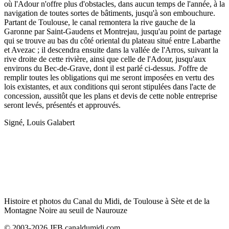
où l'Adour n'offre plus d'obstacles, dans aucun temps de l'année, à la
navigation de toutes sortes de bâtiments, jusqu'à son embouchure.
Partant de Toulouse, le canal remontera la rive gauche de la
Garonne par Saint-Gaudens et Montrejau, jusqu'au point de partage
qui se trouve au bas du côté oriental du plateau situé entre Labarthe
et Avezac ; il descendra ensuite dans la vallée de l'Arros, suivant la
rive droite de cette rivière, ainsi que celle de l'Adour, jusqu'aux
environs du Bec-de-Grave, dont il est parlé ci-dessus. J'offre de
remplir toutes les obligations qui me seront imposées en vertu des
lois existantes, et aux conditions qui seront stipulées dans l'acte de
concession, aussitôt que les plans et devis de cette noble entreprise
seront levés, présentés et approuvés.
Signé, Louis Galabert
Histoire et photos du Canal du Midi, de Toulouse à Sète et de la
Montagne Noire au seuil de Naurouze
© 2003-2026 JFB canaldumidi.com