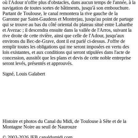
où l'Adour n'offre plus d'obstacles, dans aucun temps de l'année, à la
navigation de toutes sortes de bâtiments, jusqu'à son embouchure.
Partant de Toulouse, le canal remontera la rive gauche de la
Garonne par Saint-Gaudens et Montrejau, jusqu'au point de partage
qui se trouve au bas du côté oriental du plateau situé entre Labarthe
et Avezac ; il descendra ensuite dans la vallée de l'Arros, suivant la
rive droite de cette rivière, ainsi que celle de l'Adour, jusqu'aux
environs du Bec-de-Grave, dont il est parlé ci-dessus. J'offre de
remplir toutes les obligations qui me seront imposées en vertu des
lois existantes, et aux conditions qui seront stipulées dans l'acte de
concession, aussitôt que les plans et devis de cette noble entreprise
seront levés, présentés et approuvés.
Signé, Louis Galabert
Histoire et photos du Canal du Midi, de Toulouse à Sète et de la
Montagne Noire au seuil de Naurouze
© 2003-2026 JFB canaldumidi.com