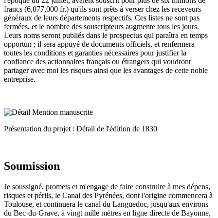
l'époque du 22 juillet, avaient souscrit pour plus de six millions de
francs (6,077,000 fr.) qu'ils sont prêts à verser chez les receveurs
généraux de leurs départements respectifs. Ces listes ne sont pas
fermées, et le nombre des souscripteurs augmente tous les jours.
Leurs noms seront publiés dans le prospectus qui paraîtra en temps
opportun ; il sera appuyé de documents officiels, et renfermera
toutes les conditions et garanties nécessaires pour justifier la
confiance des actionnaires français ou étrangers qui voudront
partager avec moi les risques ainsi que les avantages de cette noble
entreprise.
Présentation du projet : Détail de l'édition de 1830
Soumission
Je soussigné, promets et m'engage de faire construire à mes dépens,
risques et périls, le Canal des Pyrénées, dont l'origine commencera à
Toulouse, et continuera le canal du Languedoc, jusqu'aux environs
du Bec-du-Grave, à vingt mille mètres en ligne directe de Bayonne,