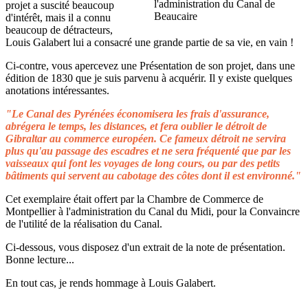
projet a suscité beaucoup
d'intérêt, mais il a connu
beaucoup de détracteurs,
Louis Galabert lui a consacré une grande partie de sa vie, en vain !
Ci-contre, vous apercevez une Présentation de son projet, dans une
édition de 1830 que je suis parvenu à acquérir. Il y existe quelques
anotations intéressantes.
"Le Canal des Pyrénées économisera les frais d'assurance,
abrégera le temps, les distances, et fera oublier le détroit de
Gibraltar au commerce européen. Ce fameux détroit ne servira
plus qu'au passage des escadres et ne sera fréquenté que par les
vaisseaux qui font les voyages de long cours, ou par des petits
bâtiments qui servent au cabotage des côtes dont il est environné."
Cet exemplaire était offert par la Chambre de Commerce de
Montpellier à l'administration du Canal du Midi, pour la Convaincre
de l'utilité de la réalisation du Canal.
Ci-dessous, vous disposez d'un extrait de la note de présentation.
Bonne lecture...
En tout cas, je rends hommage à Louis Galabert.