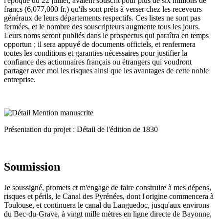
l'époque du 22 juillet, avaient souscrit pour plus de six millions de
francs (6,077,000 fr.) qu'ils sont prêts à verser chez les receveurs
généraux de leurs départements respectifs. Ces listes ne sont pas
fermées, et le nombre des souscripteurs augmente tous les jours.
Leurs noms seront publiés dans le prospectus qui paraîtra en temps
opportun ; il sera appuyé de documents officiels, et renfermera
toutes les conditions et garanties nécessaires pour justifier la
confiance des actionnaires français ou étrangers qui voudront
partager avec moi les risques ainsi que les avantages de cette noble
entreprise.
Présentation du projet : Détail de l'édition de 1830
Soumission
Je soussigné, promets et m'engage de faire construire à mes dépens,
risques et périls, le Canal des Pyrénées, dont l'origine commencera à
Toulouse, et continuera le canal du Languedoc, jusqu'aux environs
du Bec-du-Grave, à vingt mille mètres en ligne directe de Bayonne,