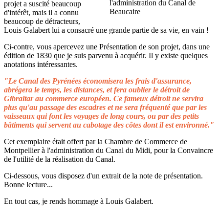
projet a suscité beaucoup
d'intérêt, mais il a connu
beaucoup de détracteurs,
Louis Galabert lui a consacré une grande partie de sa vie, en vain !
Ci-contre, vous apercevez une Présentation de son projet, dans une
édition de 1830 que je suis parvenu à acquérir. Il y existe quelques
anotations intéressantes.
"Le Canal des Pyrénées économisera les frais d'assurance,
abrégera le temps, les distances, et fera oublier le détroit de
Gibraltar au commerce européen. Ce fameux détroit ne servira
plus qu'au passage des escadres et ne sera fréquenté que par les
vaisseaux qui font les voyages de long cours, ou par des petits
bâtiments qui servent au cabotage des côtes dont il est environné."
Cet exemplaire était offert par la Chambre de Commerce de
Montpellier à l'administration du Canal du Midi, pour la Convaincre
de l'utilité de la réalisation du Canal.
Ci-dessous, vous disposez d'un extrait de la note de présentation.
Bonne lecture...
En tout cas, je rends hommage à Louis Galabert.