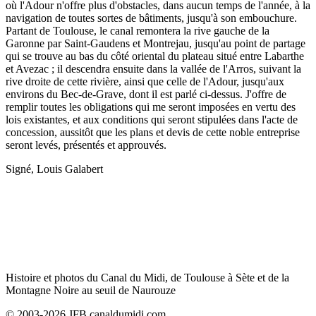
où l'Adour n'offre plus d'obstacles, dans aucun temps de l'année, à la
navigation de toutes sortes de bâtiments, jusqu'à son embouchure.
Partant de Toulouse, le canal remontera la rive gauche de la
Garonne par Saint-Gaudens et Montrejau, jusqu'au point de partage
qui se trouve au bas du côté oriental du plateau situé entre Labarthe
et Avezac ; il descendra ensuite dans la vallée de l'Arros, suivant la
rive droite de cette rivière, ainsi que celle de l'Adour, jusqu'aux
environs du Bec-de-Grave, dont il est parlé ci-dessus. J'offre de
remplir toutes les obligations qui me seront imposées en vertu des
lois existantes, et aux conditions qui seront stipulées dans l'acte de
concession, aussitôt que les plans et devis de cette noble entreprise
seront levés, présentés et approuvés.
Signé, Louis Galabert
Histoire et photos du Canal du Midi, de Toulouse à Sète et de la
Montagne Noire au seuil de Naurouze
© 2003-2026 JFB canaldumidi.com