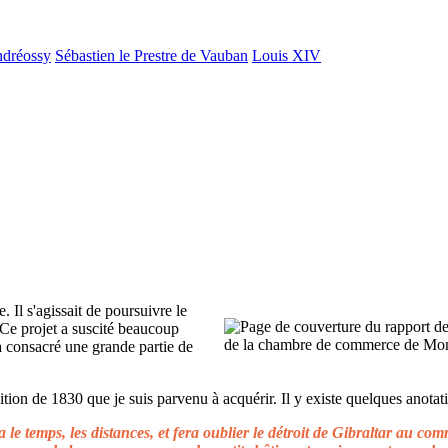
ndréossy
Sébastien le Prestre de Vauban
Louis XIV
. Il s'agissait de poursuivre le
 Ce projet a suscité beaucoup
 a consacré une grande partie de
ion de 1830 que je suis parvenu à acquérir. Il y existe quelques anotati
le temps, les distances, et fera oublier le détroit de Gibraltar au c