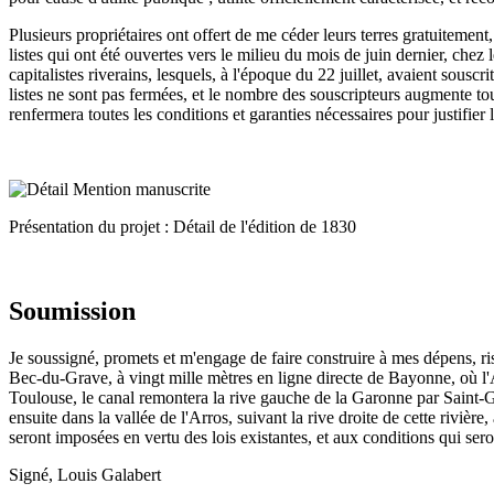
Plusieurs propriétaires ont offert de me céder leurs terres gratuitement
listes qui ont été ouvertes vers le milieu du mois de juin dernier, chez
capitalistes riverains, lesquels, à l'époque du 22 juillet, avaient sousc
listes ne sont pas fermées, et le nombre des souscripteurs augmente tou
renfermera toutes les conditions et garanties nécessaires pour justifier
Présentation du projet : Détail de l'édition de 1830
Soumission
Je soussigné, promets et m'engage de faire construire à mes dépens, r
Bec-du-Grave, à vingt mille mètres en ligne directe de Bayonne, où l'A
Toulouse, le canal remontera la rive gauche de la Garonne par Saint-Ga
ensuite dans la vallée de l'Arros, suivant la rive droite de cette rivièr
seront imposées en vertu des lois existantes, et aux conditions qui sero
Signé, Louis Galabert