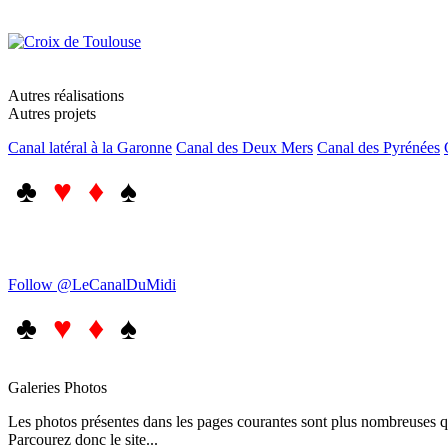
Autres réalisations
Autres projets
Canal latéral à la Garonne
Canal des Deux Mers
Canal des Pyrénées
♣
♥ ♦
♠
Follow @LeCanalDuMidi
♣
♥ ♦
♠
Galeries Photos
Les photos présentes dans les pages courantes sont plus nombreuses qu
Parcourez donc le site...