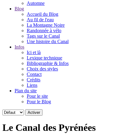
Automne
Blog
Accueil du Blog
Au fil de l'eau
La Montagne Noire
Randonnée à vélo
Tags sur le Canal
Une histoire du Canal
Infos
Ici et là
Lexique technique
Bibliographie & Infos
Choix des styles
Contact
Crédits
Liens
Plan du site
Pour le site
Pour le Blog
Le Canal des Pyrénées