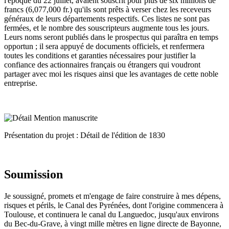
l'époque du 22 juillet, avaient souscrit pour plus de six millions de
francs (6,077,000 fr.) qu'ils sont prêts à verser chez les receveurs
généraux de leurs départements respectifs. Ces listes ne sont pas
fermées, et le nombre des souscripteurs augmente tous les jours.
Leurs noms seront publiés dans le prospectus qui paraîtra en temps
opportun ; il sera appuyé de documents officiels, et renfermera
toutes les conditions et garanties nécessaires pour justifier la
confiance des actionnaires français ou étrangers qui voudront
partager avec moi les risques ainsi que les avantages de cette noble
entreprise.
Présentation du projet : Détail de l'édition de 1830
Soumission
Je soussigné, promets et m'engage de faire construire à mes dépens,
risques et périls, le Canal des Pyrénées, dont l'origine commencera à
Toulouse, et continuera le canal du Languedoc, jusqu'aux environs
du Bec-du-Grave, à vingt mille mètres en ligne directe de Bayonne,