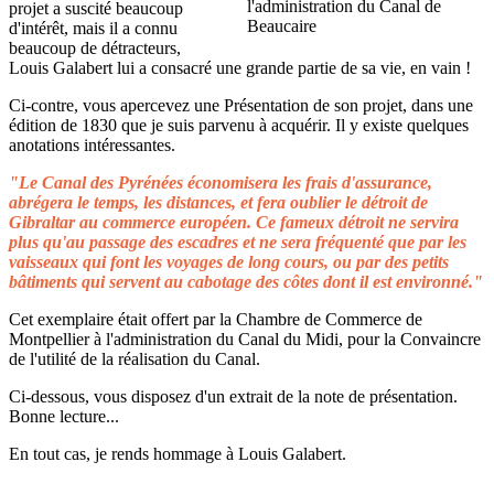
projet a suscité beaucoup
d'intérêt, mais il a connu
beaucoup de détracteurs,
Louis Galabert lui a consacré une grande partie de sa vie, en vain !
Ci-contre, vous apercevez une Présentation de son projet, dans une
édition de 1830 que je suis parvenu à acquérir. Il y existe quelques
anotations intéressantes.
"Le Canal des Pyrénées économisera les frais d'assurance,
abrégera le temps, les distances, et fera oublier le détroit de
Gibraltar au commerce européen. Ce fameux détroit ne servira
plus qu'au passage des escadres et ne sera fréquenté que par les
vaisseaux qui font les voyages de long cours, ou par des petits
bâtiments qui servent au cabotage des côtes dont il est environné."
Cet exemplaire était offert par la Chambre de Commerce de
Montpellier à l'administration du Canal du Midi, pour la Convaincre
de l'utilité de la réalisation du Canal.
Ci-dessous, vous disposez d'un extrait de la note de présentation.
Bonne lecture...
En tout cas, je rends hommage à Louis Galabert.