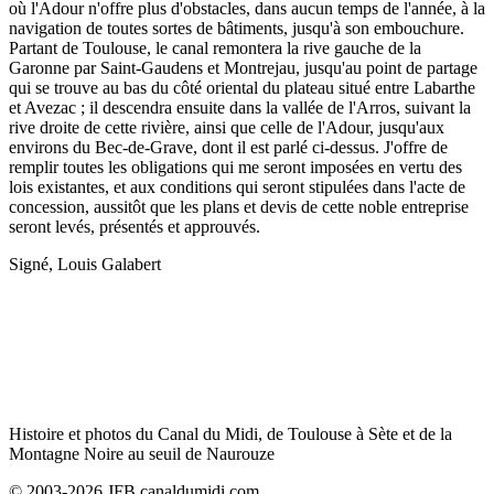
où l'Adour n'offre plus d'obstacles, dans aucun temps de l'année, à la
navigation de toutes sortes de bâtiments, jusqu'à son embouchure.
Partant de Toulouse, le canal remontera la rive gauche de la
Garonne par Saint-Gaudens et Montrejau, jusqu'au point de partage
qui se trouve au bas du côté oriental du plateau situé entre Labarthe
et Avezac ; il descendra ensuite dans la vallée de l'Arros, suivant la
rive droite de cette rivière, ainsi que celle de l'Adour, jusqu'aux
environs du Bec-de-Grave, dont il est parlé ci-dessus. J'offre de
remplir toutes les obligations qui me seront imposées en vertu des
lois existantes, et aux conditions qui seront stipulées dans l'acte de
concession, aussitôt que les plans et devis de cette noble entreprise
seront levés, présentés et approuvés.
Signé, Louis Galabert
Histoire et photos du Canal du Midi, de Toulouse à Sète et de la
Montagne Noire au seuil de Naurouze
© 2003-2026 JFB canaldumidi.com