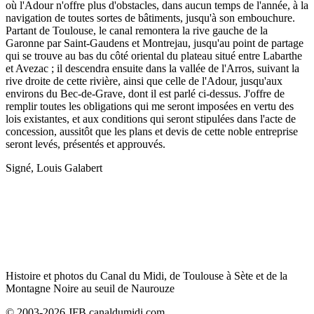
où l'Adour n'offre plus d'obstacles, dans aucun temps de l'année, à la
navigation de toutes sortes de bâtiments, jusqu'à son embouchure.
Partant de Toulouse, le canal remontera la rive gauche de la
Garonne par Saint-Gaudens et Montrejau, jusqu'au point de partage
qui se trouve au bas du côté oriental du plateau situé entre Labarthe
et Avezac ; il descendra ensuite dans la vallée de l'Arros, suivant la
rive droite de cette rivière, ainsi que celle de l'Adour, jusqu'aux
environs du Bec-de-Grave, dont il est parlé ci-dessus. J'offre de
remplir toutes les obligations qui me seront imposées en vertu des
lois existantes, et aux conditions qui seront stipulées dans l'acte de
concession, aussitôt que les plans et devis de cette noble entreprise
seront levés, présentés et approuvés.
Signé, Louis Galabert
Histoire et photos du Canal du Midi, de Toulouse à Sète et de la
Montagne Noire au seuil de Naurouze
© 2003-2026 JFB canaldumidi.com