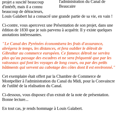
projet a suscité beaucoup
d'intérêt, mais il a connu
beaucoup de détracteurs,
Louis Galabert lui a consacré une grande partie de sa vie, en vain !
Ci-contre, vous apercevez une Présentation de son projet, dans une
édition de 1830 que je suis parvenu à acquérir. Il y existe quelques
anotations intéressantes.
"Le Canal des Pyrénées économisera les frais d'assurance,
abrégera le temps, les distances, et fera oublier le détroit de
Gibraltar au commerce européen. Ce fameux détroit ne servira
plus qu'au passage des escadres et ne sera fréquenté que par les
vaisseaux qui font les voyages de long cours, ou par des petits
bâtiments qui servent au cabotage des côtes dont il est environné."
Cet exemplaire était offert par la Chambre de Commerce de
Montpellier à l'administration du Canal du Midi, pour la Convaincre
de l'utilité de la réalisation du Canal.
Ci-dessous, vous disposez d'un extrait de la note de présentation.
Bonne lecture...
En tout cas, je rends hommage à Louis Galabert.