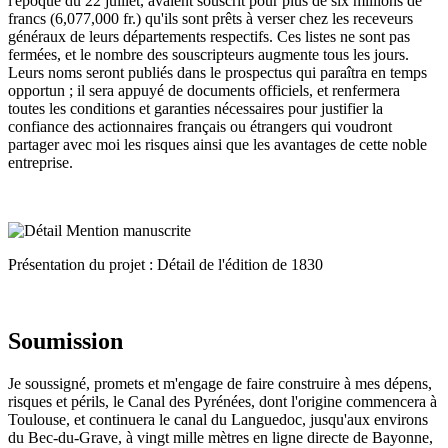
l'époque du 22 juillet, avaient souscrit pour plus de six millions de
francs (6,077,000 fr.) qu'ils sont prêts à verser chez les receveurs
généraux de leurs départements respectifs. Ces listes ne sont pas
fermées, et le nombre des souscripteurs augmente tous les jours.
Leurs noms seront publiés dans le prospectus qui paraîtra en temps
opportun ; il sera appuyé de documents officiels, et renfermera
toutes les conditions et garanties nécessaires pour justifier la
confiance des actionnaires français ou étrangers qui voudront
partager avec moi les risques ainsi que les avantages de cette noble
entreprise.
Présentation du projet : Détail de l'édition de 1830
Soumission
Je soussigné, promets et m'engage de faire construire à mes dépens,
risques et périls, le Canal des Pyrénées, dont l'origine commencera à
Toulouse, et continuera le canal du Languedoc, jusqu'aux environs
du Bec-du-Grave, à vingt mille mètres en ligne directe de Bayonne,