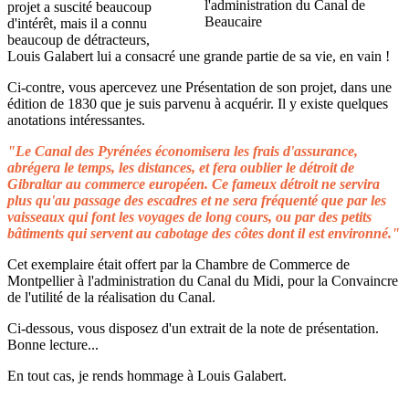
projet a suscité beaucoup
d'intérêt, mais il a connu
beaucoup de détracteurs,
Louis Galabert lui a consacré une grande partie de sa vie, en vain !
Ci-contre, vous apercevez une Présentation de son projet, dans une
édition de 1830 que je suis parvenu à acquérir. Il y existe quelques
anotations intéressantes.
"Le Canal des Pyrénées économisera les frais d'assurance,
abrégera le temps, les distances, et fera oublier le détroit de
Gibraltar au commerce européen. Ce fameux détroit ne servira
plus qu'au passage des escadres et ne sera fréquenté que par les
vaisseaux qui font les voyages de long cours, ou par des petits
bâtiments qui servent au cabotage des côtes dont il est environné."
Cet exemplaire était offert par la Chambre de Commerce de
Montpellier à l'administration du Canal du Midi, pour la Convaincre
de l'utilité de la réalisation du Canal.
Ci-dessous, vous disposez d'un extrait de la note de présentation.
Bonne lecture...
En tout cas, je rends hommage à Louis Galabert.