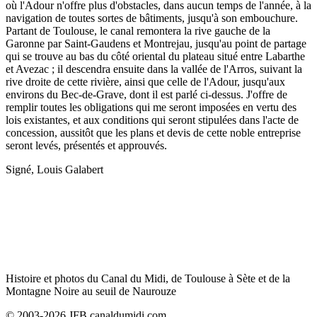
où l'Adour n'offre plus d'obstacles, dans aucun temps de l'année, à la
navigation de toutes sortes de bâtiments, jusqu'à son embouchure.
Partant de Toulouse, le canal remontera la rive gauche de la
Garonne par Saint-Gaudens et Montrejau, jusqu'au point de partage
qui se trouve au bas du côté oriental du plateau situé entre Labarthe
et Avezac ; il descendra ensuite dans la vallée de l'Arros, suivant la
rive droite de cette rivière, ainsi que celle de l'Adour, jusqu'aux
environs du Bec-de-Grave, dont il est parlé ci-dessus. J'offre de
remplir toutes les obligations qui me seront imposées en vertu des
lois existantes, et aux conditions qui seront stipulées dans l'acte de
concession, aussitôt que les plans et devis de cette noble entreprise
seront levés, présentés et approuvés.
Signé, Louis Galabert
Histoire et photos du Canal du Midi, de Toulouse à Sète et de la
Montagne Noire au seuil de Naurouze
© 2003-2026 JFB canaldumidi.com