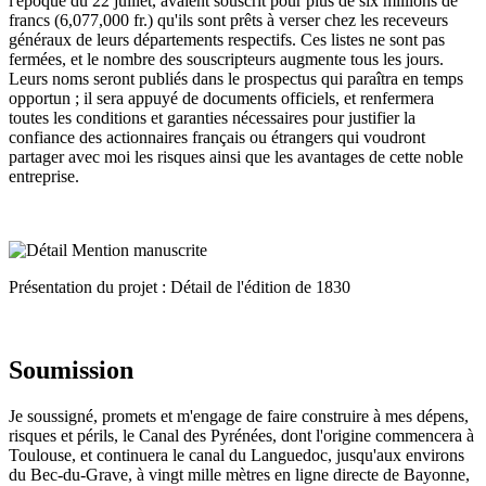
l'époque du 22 juillet, avaient souscrit pour plus de six millions de
francs (6,077,000 fr.) qu'ils sont prêts à verser chez les receveurs
généraux de leurs départements respectifs. Ces listes ne sont pas
fermées, et le nombre des souscripteurs augmente tous les jours.
Leurs noms seront publiés dans le prospectus qui paraîtra en temps
opportun ; il sera appuyé de documents officiels, et renfermera
toutes les conditions et garanties nécessaires pour justifier la
confiance des actionnaires français ou étrangers qui voudront
partager avec moi les risques ainsi que les avantages de cette noble
entreprise.
Présentation du projet : Détail de l'édition de 1830
Soumission
Je soussigné, promets et m'engage de faire construire à mes dépens,
risques et périls, le Canal des Pyrénées, dont l'origine commencera à
Toulouse, et continuera le canal du Languedoc, jusqu'aux environs
du Bec-du-Grave, à vingt mille mètres en ligne directe de Bayonne,