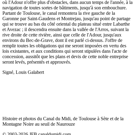
où l'Adour n'offre plus d'obstacles, dans aucun temps de l'année, à la
navigation de toutes sortes de bâtiments, jusqu'à son embouchure.
Partant de Toulouse, le canal remontera la rive gauche de la
Garonne par Saint-Gaudens et Montrejau, jusqu'au point de partage
qui se trouve au bas du côté oriental du plateau situé entre Labarthe
et Avezac ; il descendra ensuite dans la vallée de l'Arros, suivant la
rive droite de cette rivière, ainsi que celle de l'Adour, jusqu'aux
environs du Bec-de-Grave, dont il est parlé ci-dessus. J'offre de
remplir toutes les obligations qui me seront imposées en vertu des
lois existantes, et aux conditions qui seront stipulées dans l'acte de
concession, aussitôt que les plans et devis de cette noble entreprise
seront levés, présentés et approuvés.
Signé, Louis Galabert
Histoire et photos du Canal du Midi, de Toulouse à Sète et de la
Montagne Noire au seuil de Naurouze
© 2003-2026 JFB canaldumidi.com