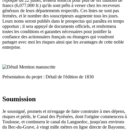
l'époque du 22 juillet, avaient souscrit pour plus de six millions de
francs (6,077,000 fr.) qu'ils sont prêts à verser chez les receveurs
généraux de leurs départements respectifs. Ces listes ne sont pas
fermées, et le nombre des souscripteurs augmente tous les jours.
Leurs noms seront publiés dans le prospectus qui paraîtra en temps
opportun ; il sera appuyé de documents officiels, et renfermera
toutes les conditions et garanties nécessaires pour justifier la
confiance des actionnaires français ou étrangers qui voudront
partager avec moi les risques ainsi que les avantages de cette noble
entreprise.
Présentation du projet : Détail de l'édition de 1830
Soumission
Je soussigné, promets et m'engage de faire construire à mes dépens,
risques et périls, le Canal des Pyrénées, dont l'origine commencera à
Toulouse, et continuera le canal du Languedoc, jusqu'aux environs
du Bec-du-Grave, à vingt mille mètres en ligne directe de Bayonne,