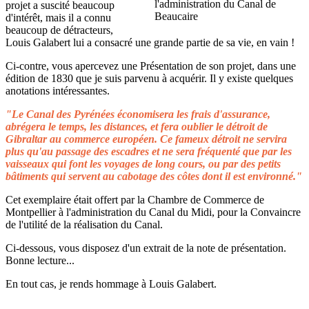
projet a suscité beaucoup
d'intérêt, mais il a connu
beaucoup de détracteurs,
Louis Galabert lui a consacré une grande partie de sa vie, en vain !
Ci-contre, vous apercevez une Présentation de son projet, dans une
édition de 1830 que je suis parvenu à acquérir. Il y existe quelques
anotations intéressantes.
"Le Canal des Pyrénées économisera les frais d'assurance,
abrégera le temps, les distances, et fera oublier le détroit de
Gibraltar au commerce européen. Ce fameux détroit ne servira
plus qu'au passage des escadres et ne sera fréquenté que par les
vaisseaux qui font les voyages de long cours, ou par des petits
bâtiments qui servent au cabotage des côtes dont il est environné."
Cet exemplaire était offert par la Chambre de Commerce de
Montpellier à l'administration du Canal du Midi, pour la Convaincre
de l'utilité de la réalisation du Canal.
Ci-dessous, vous disposez d'un extrait de la note de présentation.
Bonne lecture...
En tout cas, je rends hommage à Louis Galabert.