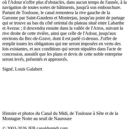
où l'Adour n'offre plus d'obstacles, dans aucun temps de l'année, à la
navigation de toutes sortes de bâtiments, jusqu'à son embouchure.
Partant de Toulouse, le canal remontera la rive gauche de la
Garonne par Saint-Gaudens et Montrejau, jusqu'au point de partage
qui se trouve au bas du côté oriental du plateau situé entre Labarthe
et Avezac ; il descendra ensuite dans la vallée de l'Arros, suivant la
rive droite de cette rivière, ainsi que celle de l'Adour, jusqu'aux
environs du Bec-de-Grave, dont il est parlé ci-dessus. J'offre de
remplir toutes les obligations qui me seront imposées en vertu des
lois existantes, et aux conditions qui seront stipulées dans l'acte de
concession, aussitôt que les plans et devis de cette noble entreprise
seront levés, présentés et approuvés.
Signé, Louis Galabert
Histoire et photos du Canal du Midi, de Toulouse à Sète et de la
Montagne Noire au seuil de Naurouze
© 2003-2026 JFB canaldumidi.com