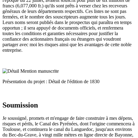
l'époque du 22 juillet, avaient souscrit pour plus de six millions de
francs (6,077,000 fr.) qu'ils sont prêts à verser chez les receveurs
généraux de leurs départements respectifs. Ces listes ne sont pas
fermées, et le nombre des souscripteurs augmente tous les jours.
Leurs noms seront publiés dans le prospectus qui paraîtra en temps
opportun ; il sera appuyé de documents officiels, et renfermera
toutes les conditions et garanties nécessaires pour justifier la
confiance des actionnaires français ou étrangers qui voudront
partager avec moi les risques ainsi que les avantages de cette noble
entreprise.
Présentation du projet : Détail de l'édition de 1830
Soumission
Je soussigné, promets et m'engage de faire construire à mes dépens,
risques et périls, le Canal des Pyrénées, dont l'origine commencera à
Toulouse, et continuera le canal du Languedoc, jusqu'aux environs
du Bec-du-Grave, à vingt mille mètres en ligne directe de Bayonne,