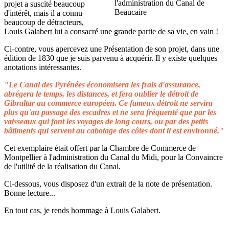
projet a suscité beaucoup
d'intérêt, mais il a connu
beaucoup de détracteurs,
Louis Galabert lui a consacré une grande partie de sa vie, en vain !
Ci-contre, vous apercevez une Présentation de son projet, dans une
édition de 1830 que je suis parvenu à acquérir. Il y existe quelques
anotations intéressantes.
"Le Canal des Pyrénées économisera les frais d'assurance,
abrégera le temps, les distances, et fera oublier le détroit de
Gibraltar au commerce européen. Ce fameux détroit ne servira
plus qu'au passage des escadres et ne sera fréquenté que par les
vaisseaux qui font les voyages de long cours, ou par des petits
bâtiments qui servent au cabotage des côtes dont il est environné."
Cet exemplaire était offert par la Chambre de Commerce de
Montpellier à l'administration du Canal du Midi, pour la Convaincre
de l'utilité de la réalisation du Canal.
Ci-dessous, vous disposez d'un extrait de la note de présentation.
Bonne lecture...
En tout cas, je rends hommage à Louis Galabert.