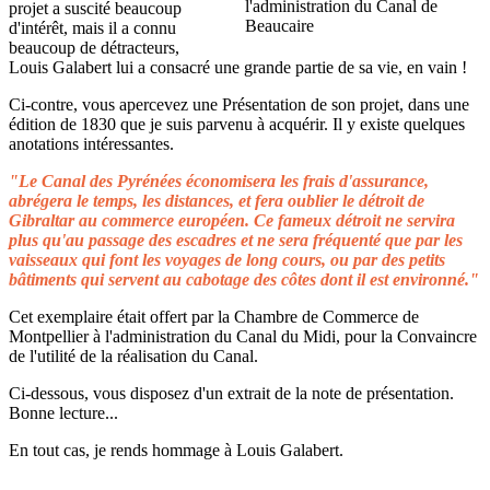
projet a suscité beaucoup
d'intérêt, mais il a connu
beaucoup de détracteurs,
Louis Galabert lui a consacré une grande partie de sa vie, en vain !
Ci-contre, vous apercevez une Présentation de son projet, dans une
édition de 1830 que je suis parvenu à acquérir. Il y existe quelques
anotations intéressantes.
"Le Canal des Pyrénées économisera les frais d'assurance,
abrégera le temps, les distances, et fera oublier le détroit de
Gibraltar au commerce européen. Ce fameux détroit ne servira
plus qu'au passage des escadres et ne sera fréquenté que par les
vaisseaux qui font les voyages de long cours, ou par des petits
bâtiments qui servent au cabotage des côtes dont il est environné."
Cet exemplaire était offert par la Chambre de Commerce de
Montpellier à l'administration du Canal du Midi, pour la Convaincre
de l'utilité de la réalisation du Canal.
Ci-dessous, vous disposez d'un extrait de la note de présentation.
Bonne lecture...
En tout cas, je rends hommage à Louis Galabert.