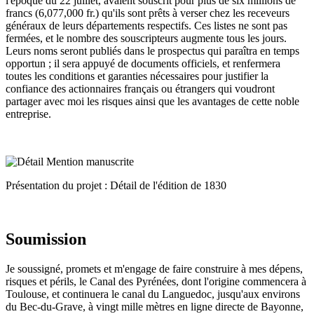
l'époque du 22 juillet, avaient souscrit pour plus de six millions de
francs (6,077,000 fr.) qu'ils sont prêts à verser chez les receveurs
généraux de leurs départements respectifs. Ces listes ne sont pas
fermées, et le nombre des souscripteurs augmente tous les jours.
Leurs noms seront publiés dans le prospectus qui paraîtra en temps
opportun ; il sera appuyé de documents officiels, et renfermera
toutes les conditions et garanties nécessaires pour justifier la
confiance des actionnaires français ou étrangers qui voudront
partager avec moi les risques ainsi que les avantages de cette noble
entreprise.
Présentation du projet : Détail de l'édition de 1830
Soumission
Je soussigné, promets et m'engage de faire construire à mes dépens,
risques et périls, le Canal des Pyrénées, dont l'origine commencera à
Toulouse, et continuera le canal du Languedoc, jusqu'aux environs
du Bec-du-Grave, à vingt mille mètres en ligne directe de Bayonne,