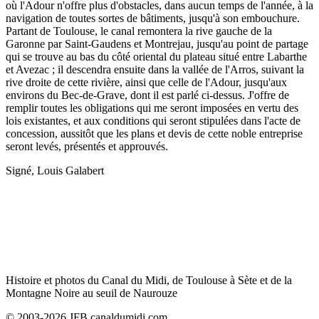
où l'Adour n'offre plus d'obstacles, dans aucun temps de l'année, à la
navigation de toutes sortes de bâtiments, jusqu'à son embouchure.
Partant de Toulouse, le canal remontera la rive gauche de la
Garonne par Saint-Gaudens et Montrejau, jusqu'au point de partage
qui se trouve au bas du côté oriental du plateau situé entre Labarthe
et Avezac ; il descendra ensuite dans la vallée de l'Arros, suivant la
rive droite de cette rivière, ainsi que celle de l'Adour, jusqu'aux
environs du Bec-de-Grave, dont il est parlé ci-dessus. J'offre de
remplir toutes les obligations qui me seront imposées en vertu des
lois existantes, et aux conditions qui seront stipulées dans l'acte de
concession, aussitôt que les plans et devis de cette noble entreprise
seront levés, présentés et approuvés.
Signé, Louis Galabert
Histoire et photos du Canal du Midi, de Toulouse à Sète et de la
Montagne Noire au seuil de Naurouze
© 2003-2026 JFB canaldumidi.com