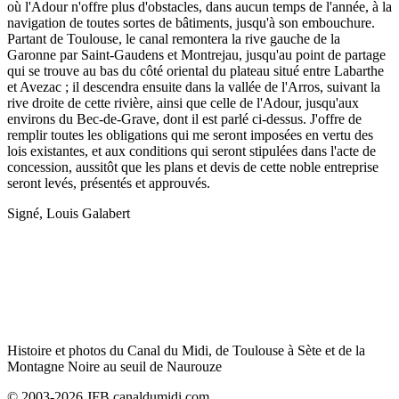
où l'Adour n'offre plus d'obstacles, dans aucun temps de l'année, à la
navigation de toutes sortes de bâtiments, jusqu'à son embouchure.
Partant de Toulouse, le canal remontera la rive gauche de la
Garonne par Saint-Gaudens et Montrejau, jusqu'au point de partage
qui se trouve au bas du côté oriental du plateau situé entre Labarthe
et Avezac ; il descendra ensuite dans la vallée de l'Arros, suivant la
rive droite de cette rivière, ainsi que celle de l'Adour, jusqu'aux
environs du Bec-de-Grave, dont il est parlé ci-dessus. J'offre de
remplir toutes les obligations qui me seront imposées en vertu des
lois existantes, et aux conditions qui seront stipulées dans l'acte de
concession, aussitôt que les plans et devis de cette noble entreprise
seront levés, présentés et approuvés.
Signé, Louis Galabert
Histoire et photos du Canal du Midi, de Toulouse à Sète et de la
Montagne Noire au seuil de Naurouze
© 2003-2026 JFB canaldumidi.com