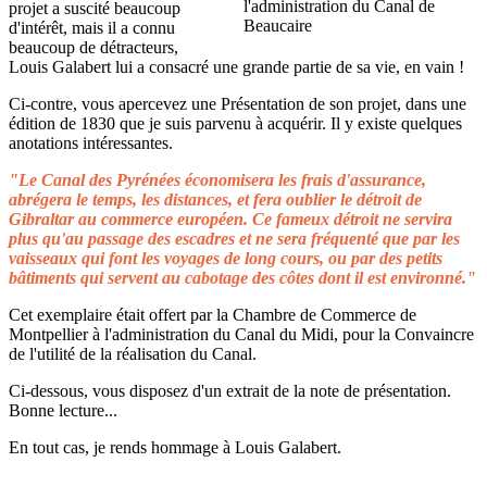
projet a suscité beaucoup
d'intérêt, mais il a connu
beaucoup de détracteurs,
Louis Galabert lui a consacré une grande partie de sa vie, en vain !
Ci-contre, vous apercevez une Présentation de son projet, dans une
édition de 1830 que je suis parvenu à acquérir. Il y existe quelques
anotations intéressantes.
"Le Canal des Pyrénées économisera les frais d'assurance,
abrégera le temps, les distances, et fera oublier le détroit de
Gibraltar au commerce européen. Ce fameux détroit ne servira
plus qu'au passage des escadres et ne sera fréquenté que par les
vaisseaux qui font les voyages de long cours, ou par des petits
bâtiments qui servent au cabotage des côtes dont il est environné."
Cet exemplaire était offert par la Chambre de Commerce de
Montpellier à l'administration du Canal du Midi, pour la Convaincre
de l'utilité de la réalisation du Canal.
Ci-dessous, vous disposez d'un extrait de la note de présentation.
Bonne lecture...
En tout cas, je rends hommage à Louis Galabert.