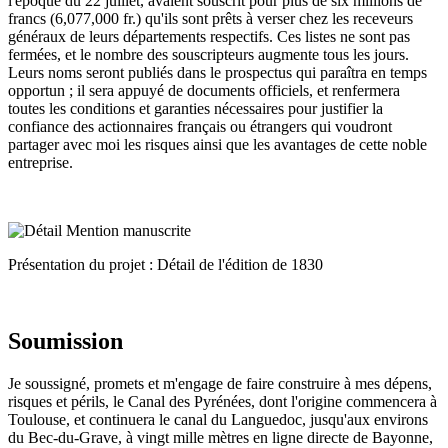
l'époque du 22 juillet, avaient souscrit pour plus de six millions de
francs (6,077,000 fr.) qu'ils sont prêts à verser chez les receveurs
généraux de leurs départements respectifs. Ces listes ne sont pas
fermées, et le nombre des souscripteurs augmente tous les jours.
Leurs noms seront publiés dans le prospectus qui paraîtra en temps
opportun ; il sera appuyé de documents officiels, et renfermera
toutes les conditions et garanties nécessaires pour justifier la
confiance des actionnaires français ou étrangers qui voudront
partager avec moi les risques ainsi que les avantages de cette noble
entreprise.
Présentation du projet : Détail de l'édition de 1830
Soumission
Je soussigné, promets et m'engage de faire construire à mes dépens,
risques et périls, le Canal des Pyrénées, dont l'origine commencera à
Toulouse, et continuera le canal du Languedoc, jusqu'aux environs
du Bec-du-Grave, à vingt mille mètres en ligne directe de Bayonne,