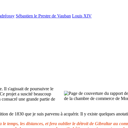
ndréossy
Sébastien le Prestre de Vauban
Louis XIV
. Il s'agissait de poursuivre le
 Ce projet a suscité beaucoup
 a consacré une grande partie de
ion de 1830 que je suis parvenu à acquérir. Il y existe quelques anotati
le temps, les distances, et fera oublier le détroit de Gibraltar au c