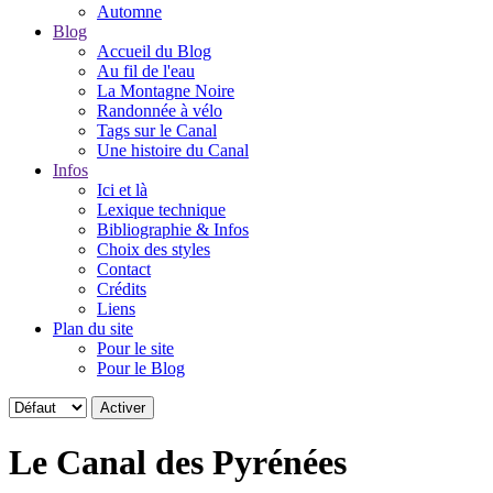
Automne
Blog
Accueil du Blog
Au fil de l'eau
La Montagne Noire
Randonnée à vélo
Tags sur le Canal
Une histoire du Canal
Infos
Ici et là
Lexique technique
Bibliographie & Infos
Choix des styles
Contact
Crédits
Liens
Plan du site
Pour le site
Pour le Blog
Le Canal des Pyrénées