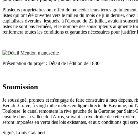
Plusieurs propriétaires ont offert de me céder leurs terres gratuitement
listes qui ont été ouvertes vers le milieu du mois de juin dernier, chez
capitalistes riverains, lesquels, à l'époque du 22 juillet, avaient sousc
listes ne sont pas fermées, et le nombre des souscripteurs augmente tou
renfermera toutes les conditions et garanties nécessaires pour justifier
Présentation du projet : Détail de l'édition de 1830
Soumission
Je soussigné, promets et m'engage de faire construire à mes dépens, r
Bec-du-Grave, à vingt mille mètres en ligne directe de Bayonne, où l'A
Toulouse, le canal remontera la rive gauche de la Garonne par Saint-Ga
ensuite dans la vallée de l'Arros, suivant la rive droite de cette rivièr
seront imposées en vertu des lois existantes, et aux conditions qui sero
Signé, Louis Galabert