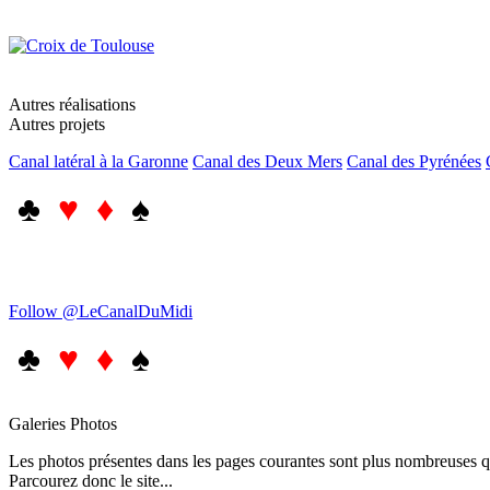
Autres réalisations
Autres projets
Canal latéral à la Garonne
Canal des Deux Mers
Canal des Pyrénées
♣
♥ ♦
♠
Follow @LeCanalDuMidi
♣
♥ ♦
♠
Galeries Photos
Les photos présentes dans les pages courantes sont plus nombreuses qu
Parcourez donc le site...