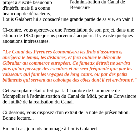
projet a suscité beaucoup
d'intérêt, mais il a connu
beaucoup de détracteurs,
Louis Galabert lui a consacré une grande partie de sa vie, en vain !
Ci-contre, vous apercevez une Présentation de son projet, dans une
édition de 1830 que je suis parvenu à acquérir. Il y existe quelques
anotations intéressantes.
"Le Canal des Pyrénées économisera les frais d'assurance,
abrégera le temps, les distances, et fera oublier le détroit de
Gibraltar au commerce européen. Ce fameux détroit ne servira
plus qu'au passage des escadres et ne sera fréquenté que par les
vaisseaux qui font les voyages de long cours, ou par des petits
bâtiments qui servent au cabotage des côtes dont il est environné."
Cet exemplaire était offert par la Chambre de Commerce de
Montpellier à l'administration du Canal du Midi, pour la Convaincre
de l'utilité de la réalisation du Canal.
Ci-dessous, vous disposez d'un extrait de la note de présentation.
Bonne lecture...
En tout cas, je rends hommage à Louis Galabert.