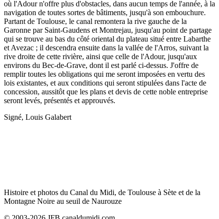
où l'Adour n'offre plus d'obstacles, dans aucun temps de l'année, à la
navigation de toutes sortes de bâtiments, jusqu'à son embouchure.
Partant de Toulouse, le canal remontera la rive gauche de la
Garonne par Saint-Gaudens et Montrejau, jusqu'au point de partage
qui se trouve au bas du côté oriental du plateau situé entre Labarthe
et Avezac ; il descendra ensuite dans la vallée de l'Arros, suivant la
rive droite de cette rivière, ainsi que celle de l'Adour, jusqu'aux
environs du Bec-de-Grave, dont il est parlé ci-dessus. J'offre de
remplir toutes les obligations qui me seront imposées en vertu des
lois existantes, et aux conditions qui seront stipulées dans l'acte de
concession, aussitôt que les plans et devis de cette noble entreprise
seront levés, présentés et approuvés.
Signé, Louis Galabert
Histoire et photos du Canal du Midi, de Toulouse à Sète et de la
Montagne Noire au seuil de Naurouze
© 2003-2026 JFB canaldumidi.com