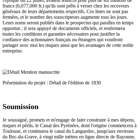
l'époque du 22 juillet, avaient souscrit pour plus de six millions de
francs (6,077,000 fr.) qu'ils sont prêts à verser chez les receveurs
généraux de leurs départements respectifs. Ces listes ne sont pas
fermées, et le nombre des souscripteurs augmente tous les jours.
Leurs noms seront publiés dans le prospectus qui paraîtra en temps
opportun ; il sera appuyé de documents officiels, et renfermera
toutes les conditions et garanties nécessaires pour justifier la
confiance des actionnaires français ou étrangers qui voudront
partager avec moi les risques ainsi que les avantages de cette noble
entreprise.
Présentation du projet : Détail de l'édition de 1830
Soumission
Je soussigné, promets et m'engage de faire construire à mes dépens,
risques et périls, le Canal des Pyrénées, dont l'origine commencera à
Toulouse, et continuera le canal du Languedoc, jusqu'aux environs
du Bec-du-Grave, à vingt mille mètres en ligne directe de Bayonne,