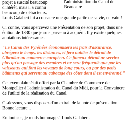
projet a suscité beaucoup
d'intérêt, mais il a connu
beaucoup de détracteurs,
Louis Galabert lui a consacré une grande partie de sa vie, en vain !
Ci-contre, vous apercevez une Présentation de son projet, dans une
édition de 1830 que je suis parvenu à acquérir. Il y existe quelques
anotations intéressantes.
"Le Canal des Pyrénées économisera les frais d'assurance,
abrégera le temps, les distances, et fera oublier le détroit de
Gibraltar au commerce européen. Ce fameux détroit ne servira
plus qu'au passage des escadres et ne sera fréquenté que par les
vaisseaux qui font les voyages de long cours, ou par des petits
bâtiments qui servent au cabotage des côtes dont il est environné."
Cet exemplaire était offert par la Chambre de Commerce de
Montpellier à l'administration du Canal du Midi, pour la Convaincre
de l'utilité de la réalisation du Canal.
Ci-dessous, vous disposez d'un extrait de la note de présentation.
Bonne lecture...
En tout cas, je rends hommage à Louis Galabert.