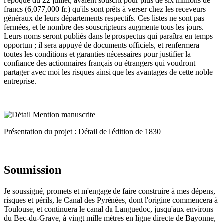
l'époque du 22 juillet, avaient souscrit pour plus de six millions de
francs (6,077,000 fr.) qu'ils sont prêts à verser chez les receveurs
généraux de leurs départements respectifs. Ces listes ne sont pas
fermées, et le nombre des souscripteurs augmente tous les jours.
Leurs noms seront publiés dans le prospectus qui paraîtra en temps
opportun ; il sera appuyé de documents officiels, et renfermera
toutes les conditions et garanties nécessaires pour justifier la
confiance des actionnaires français ou étrangers qui voudront
partager avec moi les risques ainsi que les avantages de cette noble
entreprise.
Présentation du projet : Détail de l'édition de 1830
Soumission
Je soussigné, promets et m'engage de faire construire à mes dépens,
risques et périls, le Canal des Pyrénées, dont l'origine commencera à
Toulouse, et continuera le canal du Languedoc, jusqu'aux environs
du Bec-du-Grave, à vingt mille mètres en ligne directe de Bayonne,