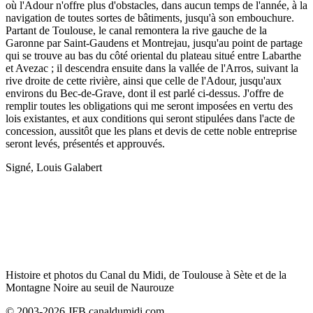
où l'Adour n'offre plus d'obstacles, dans aucun temps de l'année, à la
navigation de toutes sortes de bâtiments, jusqu'à son embouchure.
Partant de Toulouse, le canal remontera la rive gauche de la
Garonne par Saint-Gaudens et Montrejau, jusqu'au point de partage
qui se trouve au bas du côté oriental du plateau situé entre Labarthe
et Avezac ; il descendra ensuite dans la vallée de l'Arros, suivant la
rive droite de cette rivière, ainsi que celle de l'Adour, jusqu'aux
environs du Bec-de-Grave, dont il est parlé ci-dessus. J'offre de
remplir toutes les obligations qui me seront imposées en vertu des
lois existantes, et aux conditions qui seront stipulées dans l'acte de
concession, aussitôt que les plans et devis de cette noble entreprise
seront levés, présentés et approuvés.
Signé, Louis Galabert
Histoire et photos du Canal du Midi, de Toulouse à Sète et de la
Montagne Noire au seuil de Naurouze
© 2003-2026 JFB canaldumidi.com