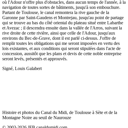
où l'Adour n'offre plus d'obstacles, dans aucun temps de l'année, à la
navigation de toutes sortes de bâtiments, jusqu'à son embouchure.
Partant de Toulouse, le canal remontera la rive gauche de la
Garonne par Saint-Gaudens et Montrejau, jusqu'au point de partage
qui se trouve au bas du côté oriental du plateau situé entre Labarthe
et Avezac ; il descendra ensuite dans la vallée de l'Arros, suivant la
rive droite de cette rivière, ainsi que celle de l'Adour, jusqu'aux
environs du Bec-de-Grave, dont il est parlé ci-dessus. J'offre de
remplir toutes les obligations qui me seront imposées en vertu des
lois existantes, et aux conditions qui seront stipulées dans l'acte de
concession, aussitôt que les plans et devis de cette noble entreprise
seront levés, présentés et approuvés.
Signé, Louis Galabert
Histoire et photos du Canal du Midi, de Toulouse à Sète et de la
Montagne Noire au seuil de Naurouze
© 2003-2026 JFB canaldumidi.com