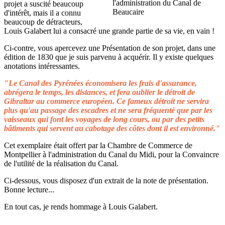
projet a suscité beaucoup
d'intérêt, mais il a connu
beaucoup de détracteurs,
Louis Galabert lui a consacré une grande partie de sa vie, en vain !
Ci-contre, vous apercevez une Présentation de son projet, dans une
édition de 1830 que je suis parvenu à acquérir. Il y existe quelques
anotations intéressantes.
"Le Canal des Pyrénées économisera les frais d'assurance,
abrégera le temps, les distances, et fera oublier le détroit de
Gibraltar au commerce européen. Ce fameux détroit ne servira
plus qu'au passage des escadres et ne sera fréquenté que par les
vaisseaux qui font les voyages de long cours, ou par des petits
bâtiments qui servent au cabotage des côtes dont il est environné."
Cet exemplaire était offert par la Chambre de Commerce de
Montpellier à l'administration du Canal du Midi, pour la Convaincre
de l'utilité de la réalisation du Canal.
Ci-dessous, vous disposez d'un extrait de la note de présentation.
Bonne lecture...
En tout cas, je rends hommage à Louis Galabert.