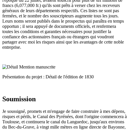
l'époque du 22 juillet, avaient souscrit pour plus de six millions de
francs (6,077,000 fr.) qu'ils sont prêts à verser chez les receveurs
généraux de leurs départements respectifs. Ces listes ne sont pas
fermées, et le nombre des souscripteurs augmente tous les jours.
Leurs noms seront publiés dans le prospectus qui paraîtra en temps
opportun ; il sera appuyé de documents officiels, et renfermera
toutes les conditions et garanties nécessaires pour justifier la
confiance des actionnaires français ou étrangers qui voudront
partager avec moi les risques ainsi que les avantages de cette noble
entreprise.
Présentation du projet : Détail de l'édition de 1830
Soumission
Je soussigné, promets et m'engage de faire construire à mes dépens,
risques et périls, le Canal des Pyrénées, dont l'origine commencera à
Toulouse, et continuera le canal du Languedoc, jusqu'aux environs
du Bec-du-Grave, à vingt mille mètres en ligne directe de Bayonne,