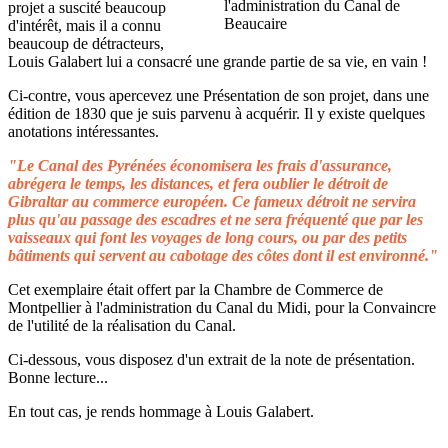
projet a suscité beaucoup
d'intérêt, mais il a connu
beaucoup de détracteurs,
Louis Galabert lui a consacré une grande partie de sa vie, en vain !
Ci-contre, vous apercevez une Présentation de son projet, dans une
édition de 1830 que je suis parvenu à acquérir. Il y existe quelques
anotations intéressantes.
"Le Canal des Pyrénées économisera les frais d'assurance,
abrégera le temps, les distances, et fera oublier le détroit de
Gibraltar au commerce européen. Ce fameux détroit ne servira
plus qu'au passage des escadres et ne sera fréquenté que par les
vaisseaux qui font les voyages de long cours, ou par des petits
bâtiments qui servent au cabotage des côtes dont il est environné."
Cet exemplaire était offert par la Chambre de Commerce de
Montpellier à l'administration du Canal du Midi, pour la Convaincre
de l'utilité de la réalisation du Canal.
Ci-dessous, vous disposez d'un extrait de la note de présentation.
Bonne lecture...
En tout cas, je rends hommage à Louis Galabert.