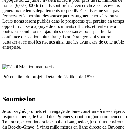
l'époque du 22 juillet, avaient souscrit pour plus de six millions de
francs (6,077,000 fr.) qu'ils sont prêts à verser chez les receveurs
généraux de leurs départements respectifs. Ces listes ne sont pas
fermées, et le nombre des souscripteurs augmente tous les jours.
Leurs noms seront publiés dans le prospectus qui paraîtra en temps
opportun ; il sera appuyé de documents officiels, et renfermera
toutes les conditions et garanties nécessaires pour justifier la
confiance des actionnaires français ou étrangers qui voudront
partager avec moi les risques ainsi que les avantages de cette noble
entreprise.
Présentation du projet : Détail de l'édition de 1830
Soumission
Je soussigné, promets et m'engage de faire construire à mes dépens,
risques et périls, le Canal des Pyrénées, dont l'origine commencera à
Toulouse, et continuera le canal du Languedoc, jusqu'aux environs
du Bec-du-Grave, à vingt mille mètres en ligne directe de Bayonne,