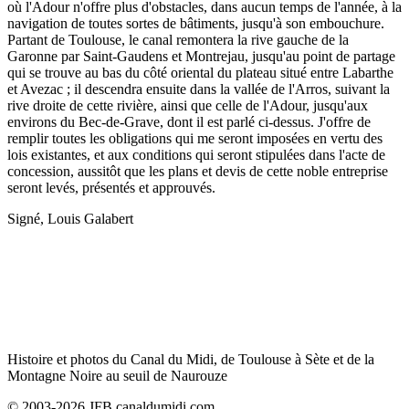
où l'Adour n'offre plus d'obstacles, dans aucun temps de l'année, à la
navigation de toutes sortes de bâtiments, jusqu'à son embouchure.
Partant de Toulouse, le canal remontera la rive gauche de la
Garonne par Saint-Gaudens et Montrejau, jusqu'au point de partage
qui se trouve au bas du côté oriental du plateau situé entre Labarthe
et Avezac ; il descendra ensuite dans la vallée de l'Arros, suivant la
rive droite de cette rivière, ainsi que celle de l'Adour, jusqu'aux
environs du Bec-de-Grave, dont il est parlé ci-dessus. J'offre de
remplir toutes les obligations qui me seront imposées en vertu des
lois existantes, et aux conditions qui seront stipulées dans l'acte de
concession, aussitôt que les plans et devis de cette noble entreprise
seront levés, présentés et approuvés.
Signé, Louis Galabert
Histoire et photos du Canal du Midi, de Toulouse à Sète et de la
Montagne Noire au seuil de Naurouze
© 2003-2026 JFB canaldumidi.com