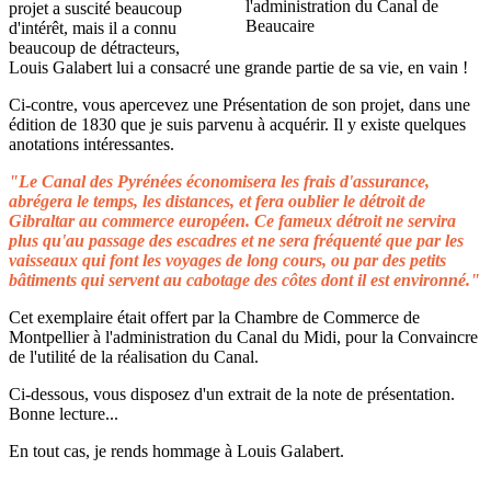
projet a suscité beaucoup
d'intérêt, mais il a connu
beaucoup de détracteurs,
Louis Galabert lui a consacré une grande partie de sa vie, en vain !
Ci-contre, vous apercevez une Présentation de son projet, dans une
édition de 1830 que je suis parvenu à acquérir. Il y existe quelques
anotations intéressantes.
"Le Canal des Pyrénées économisera les frais d'assurance,
abrégera le temps, les distances, et fera oublier le détroit de
Gibraltar au commerce européen. Ce fameux détroit ne servira
plus qu'au passage des escadres et ne sera fréquenté que par les
vaisseaux qui font les voyages de long cours, ou par des petits
bâtiments qui servent au cabotage des côtes dont il est environné."
Cet exemplaire était offert par la Chambre de Commerce de
Montpellier à l'administration du Canal du Midi, pour la Convaincre
de l'utilité de la réalisation du Canal.
Ci-dessous, vous disposez d'un extrait de la note de présentation.
Bonne lecture...
En tout cas, je rends hommage à Louis Galabert.