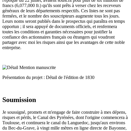
l'époque du 22 juillet, avaient souscrit pour plus de six millions de
francs (6,077,000 fr.) qu'ils sont prêts à verser chez les receveurs
généraux de leurs départements respectifs. Ces listes ne sont pas
fermées, et le nombre des souscripteurs augmente tous les jours.
Leurs noms seront publiés dans le prospectus qui paraîtra en temps
opportun ; il sera appuyé de documents officiels, et renfermera
toutes les conditions et garanties nécessaires pour justifier la
confiance des actionnaires français ou étrangers qui voudront
partager avec moi les risques ainsi que les avantages de cette noble
entreprise.
Présentation du projet : Détail de l'édition de 1830
Soumission
Je soussigné, promets et m'engage de faire construire à mes dépens,
risques et périls, le Canal des Pyrénées, dont l'origine commencera à
Toulouse, et continuera le canal du Languedoc, jusqu'aux environs
du Bec-du-Grave, à vingt mille mètres en ligne directe de Bayonne,