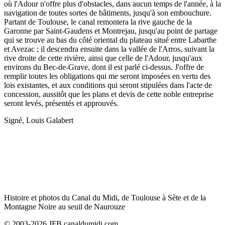
où l'Adour n'offre plus d'obstacles, dans aucun temps de l'année, à la
navigation de toutes sortes de bâtiments, jusqu'à son embouchure.
Partant de Toulouse, le canal remontera la rive gauche de la
Garonne par Saint-Gaudens et Montrejau, jusqu'au point de partage
qui se trouve au bas du côté oriental du plateau situé entre Labarthe
et Avezac ; il descendra ensuite dans la vallée de l'Arros, suivant la
rive droite de cette rivière, ainsi que celle de l'Adour, jusqu'aux
environs du Bec-de-Grave, dont il est parlé ci-dessus. J'offre de
remplir toutes les obligations qui me seront imposées en vertu des
lois existantes, et aux conditions qui seront stipulées dans l'acte de
concession, aussitôt que les plans et devis de cette noble entreprise
seront levés, présentés et approuvés.
Signé, Louis Galabert
Histoire et photos du Canal du Midi, de Toulouse à Sète et de la
Montagne Noire au seuil de Naurouze
© 2003-2026 JFB canaldumidi.com