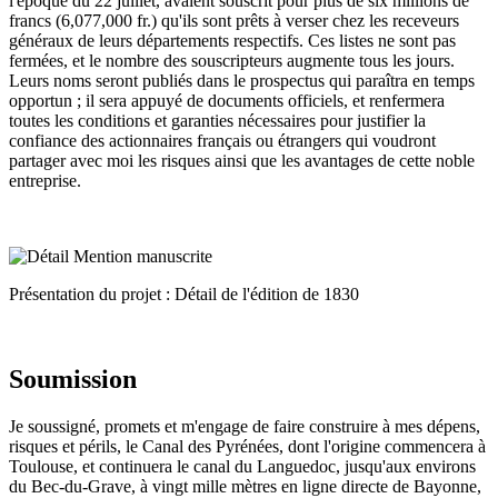
l'époque du 22 juillet, avaient souscrit pour plus de six millions de
francs (6,077,000 fr.) qu'ils sont prêts à verser chez les receveurs
généraux de leurs départements respectifs. Ces listes ne sont pas
fermées, et le nombre des souscripteurs augmente tous les jours.
Leurs noms seront publiés dans le prospectus qui paraîtra en temps
opportun ; il sera appuyé de documents officiels, et renfermera
toutes les conditions et garanties nécessaires pour justifier la
confiance des actionnaires français ou étrangers qui voudront
partager avec moi les risques ainsi que les avantages de cette noble
entreprise.
Présentation du projet : Détail de l'édition de 1830
Soumission
Je soussigné, promets et m'engage de faire construire à mes dépens,
risques et périls, le Canal des Pyrénées, dont l'origine commencera à
Toulouse, et continuera le canal du Languedoc, jusqu'aux environs
du Bec-du-Grave, à vingt mille mètres en ligne directe de Bayonne,