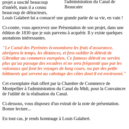
projet a suscité beaucoup
d'intérêt, mais il a connu
beaucoup de détracteurs,
Louis Galabert lui a consacré une grande partie de sa vie, en vain !
Ci-contre, vous apercevez une Présentation de son projet, dans une
édition de 1830 que je suis parvenu à acquérir. Il y existe quelques
anotations intéressantes.
"Le Canal des Pyrénées économisera les frais d'assurance,
abrégera le temps, les distances, et fera oublier le détroit de
Gibraltar au commerce européen. Ce fameux détroit ne servira
plus qu'au passage des escadres et ne sera fréquenté que par les
vaisseaux qui font les voyages de long cours, ou par des petits
bâtiments qui servent au cabotage des côtes dont il est environné."
Cet exemplaire était offert par la Chambre de Commerce de
Montpellier à l'administration du Canal du Midi, pour la Convaincre
de l'utilité de la réalisation du Canal.
Ci-dessous, vous disposez d'un extrait de la note de présentation.
Bonne lecture...
En tout cas, je rends hommage à Louis Galabert.