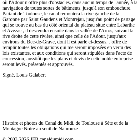
où l'Adour n'offre plus d'obstacles, dans aucun temps de l'année, à la
navigation de toutes sortes de bâtiments, jusqu'à son embouchure.
Partant de Toulouse, le canal remontera la rive gauche de la
Garonne par Saint-Gaudens et Montrejau, jusqu'au point de partage
qui se trouve au bas du côté oriental du plateau situé entre Labarthe
et Avezac ; il descendra ensuite dans la vallée de l'Arros, suivant la
rive droite de cette rivière, ainsi que celle de l'Adour, jusqu'aux
environs du Bec-de-Grave, dont il est parlé ci-dessus. J'offre de
remplir toutes les obligations qui me seront imposées en vertu des
lois existantes, et aux conditions qui seront stipulées dans l'acte de
concession, aussitôt que les plans et devis de cette noble entreprise
seront levés, présentés et approuvés.
Signé, Louis Galabert
Histoire et photos du Canal du Midi, de Toulouse à Sète et de la
Montagne Noire au seuil de Naurouze
© 2003-2026 JFB canaldumidi.com