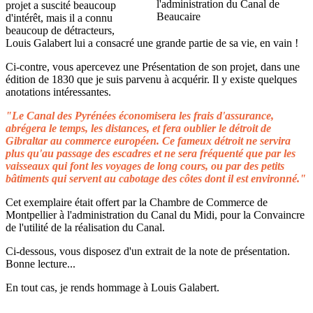
projet a suscité beaucoup
d'intérêt, mais il a connu
beaucoup de détracteurs,
Louis Galabert lui a consacré une grande partie de sa vie, en vain !
Ci-contre, vous apercevez une Présentation de son projet, dans une
édition de 1830 que je suis parvenu à acquérir. Il y existe quelques
anotations intéressantes.
"Le Canal des Pyrénées économisera les frais d'assurance,
abrégera le temps, les distances, et fera oublier le détroit de
Gibraltar au commerce européen. Ce fameux détroit ne servira
plus qu'au passage des escadres et ne sera fréquenté que par les
vaisseaux qui font les voyages de long cours, ou par des petits
bâtiments qui servent au cabotage des côtes dont il est environné."
Cet exemplaire était offert par la Chambre de Commerce de
Montpellier à l'administration du Canal du Midi, pour la Convaincre
de l'utilité de la réalisation du Canal.
Ci-dessous, vous disposez d'un extrait de la note de présentation.
Bonne lecture...
En tout cas, je rends hommage à Louis Galabert.