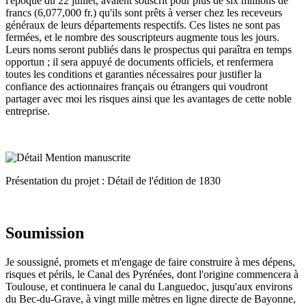
l'époque du 22 juillet, avaient souscrit pour plus de six millions de
francs (6,077,000 fr.) qu'ils sont prêts à verser chez les receveurs
généraux de leurs départements respectifs. Ces listes ne sont pas
fermées, et le nombre des souscripteurs augmente tous les jours.
Leurs noms seront publiés dans le prospectus qui paraîtra en temps
opportun ; il sera appuyé de documents officiels, et renfermera
toutes les conditions et garanties nécessaires pour justifier la
confiance des actionnaires français ou étrangers qui voudront
partager avec moi les risques ainsi que les avantages de cette noble
entreprise.
Présentation du projet : Détail de l'édition de 1830
Soumission
Je soussigné, promets et m'engage de faire construire à mes dépens,
risques et périls, le Canal des Pyrénées, dont l'origine commencera à
Toulouse, et continuera le canal du Languedoc, jusqu'aux environs
du Bec-du-Grave, à vingt mille mètres en ligne directe de Bayonne,