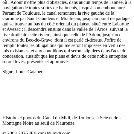
où l'Adour n'offre plus d'obstacles, dans aucun temps de l'année, à la
navigation de toutes sortes de bâtiments, jusqu'à son embouchure.
Partant de Toulouse, le canal remontera la rive gauche de la
Garonne par Saint-Gaudens et Montrejau, jusqu'au point de partage
qui se trouve au bas du côté oriental du plateau situé entre Labarthe
et Avezac ; il descendra ensuite dans la vallée de l'Arros, suivant la
rive droite de cette rivière, ainsi que celle de l'Adour, jusqu'aux
environs du Bec-de-Grave, dont il est parlé ci-dessus. J'offre de
remplir toutes les obligations qui me seront imposées en vertu des
lois existantes, et aux conditions qui seront stipulées dans l'acte de
concession, aussitôt que les plans et devis de cette noble entreprise
seront levés, présentés et approuvés.
Signé, Louis Galabert
Histoire et photos du Canal du Midi, de Toulouse à Sète et de la
Montagne Noire au seuil de Naurouze
© 2003-2026 JFB canaldumidi.com