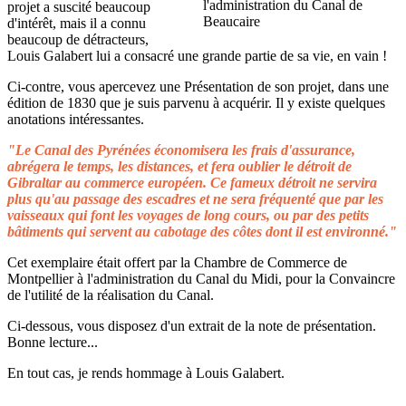
projet a suscité beaucoup
d'intérêt, mais il a connu
beaucoup de détracteurs,
Louis Galabert lui a consacré une grande partie de sa vie, en vain !
Ci-contre, vous apercevez une Présentation de son projet, dans une
édition de 1830 que je suis parvenu à acquérir. Il y existe quelques
anotations intéressantes.
"Le Canal des Pyrénées économisera les frais d'assurance,
abrégera le temps, les distances, et fera oublier le détroit de
Gibraltar au commerce européen. Ce fameux détroit ne servira
plus qu'au passage des escadres et ne sera fréquenté que par les
vaisseaux qui font les voyages de long cours, ou par des petits
bâtiments qui servent au cabotage des côtes dont il est environné."
Cet exemplaire était offert par la Chambre de Commerce de
Montpellier à l'administration du Canal du Midi, pour la Convaincre
de l'utilité de la réalisation du Canal.
Ci-dessous, vous disposez d'un extrait de la note de présentation.
Bonne lecture...
En tout cas, je rends hommage à Louis Galabert.