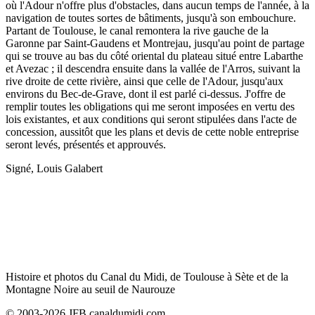
où l'Adour n'offre plus d'obstacles, dans aucun temps de l'année, à la
navigation de toutes sortes de bâtiments, jusqu'à son embouchure.
Partant de Toulouse, le canal remontera la rive gauche de la
Garonne par Saint-Gaudens et Montrejau, jusqu'au point de partage
qui se trouve au bas du côté oriental du plateau situé entre Labarthe
et Avezac ; il descendra ensuite dans la vallée de l'Arros, suivant la
rive droite de cette rivière, ainsi que celle de l'Adour, jusqu'aux
environs du Bec-de-Grave, dont il est parlé ci-dessus. J'offre de
remplir toutes les obligations qui me seront imposées en vertu des
lois existantes, et aux conditions qui seront stipulées dans l'acte de
concession, aussitôt que les plans et devis de cette noble entreprise
seront levés, présentés et approuvés.
Signé, Louis Galabert
Histoire et photos du Canal du Midi, de Toulouse à Sète et de la
Montagne Noire au seuil de Naurouze
© 2003-2026 JFB canaldumidi.com