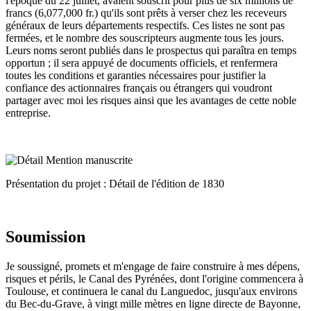
l'époque du 22 juillet, avaient souscrit pour plus de six millions de
francs (6,077,000 fr.) qu'ils sont prêts à verser chez les receveurs
généraux de leurs départements respectifs. Ces listes ne sont pas
fermées, et le nombre des souscripteurs augmente tous les jours.
Leurs noms seront publiés dans le prospectus qui paraîtra en temps
opportun ; il sera appuyé de documents officiels, et renfermera
toutes les conditions et garanties nécessaires pour justifier la
confiance des actionnaires français ou étrangers qui voudront
partager avec moi les risques ainsi que les avantages de cette noble
entreprise.
Présentation du projet : Détail de l'édition de 1830
Soumission
Je soussigné, promets et m'engage de faire construire à mes dépens,
risques et périls, le Canal des Pyrénées, dont l'origine commencera à
Toulouse, et continuera le canal du Languedoc, jusqu'aux environs
du Bec-du-Grave, à vingt mille mètres en ligne directe de Bayonne,