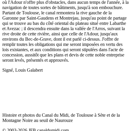
où l'Adour n'offre plus d'obstacles, dans aucun temps de l'année, à la
navigation de toutes sortes de bâtiments, jusqu'à son embouchure.
Partant de Toulouse, le canal remontera la rive gauche de la
Garonne par Saint-Gaudens et Montrejau, jusqu'au point de partage
qui se trouve au bas du côté oriental du plateau situé entre Labarthe
et Avezac ; il descendra ensuite dans la vallée de l'Arros, suivant la
rive droite de cette rivière, ainsi que celle de l'Adour, jusqu'aux
environs du Bec-de-Grave, dont il est parlé ci-dessus. J'offre de
remplir toutes les obligations qui me seront imposées en vertu des
lois existantes, et aux conditions qui seront stipulées dans l'acte de
concession, aussitôt que les plans et devis de cette noble entreprise
seront levés, présentés et approuvés.
Signé, Louis Galabert
Histoire et photos du Canal du Midi, de Toulouse à Sète et de la
Montagne Noire au seuil de Naurouze
© 2003-2026 JFB canaldumidi.com