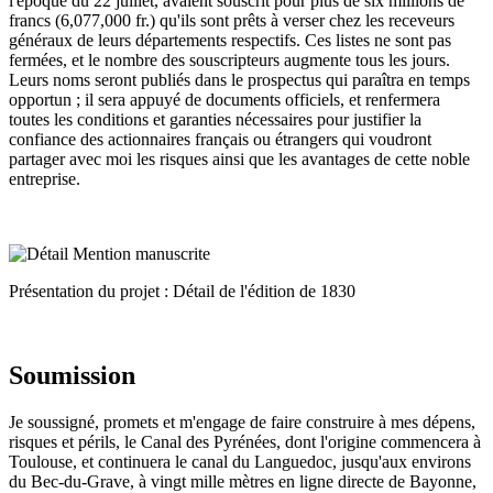
l'époque du 22 juillet, avaient souscrit pour plus de six millions de
francs (6,077,000 fr.) qu'ils sont prêts à verser chez les receveurs
généraux de leurs départements respectifs. Ces listes ne sont pas
fermées, et le nombre des souscripteurs augmente tous les jours.
Leurs noms seront publiés dans le prospectus qui paraîtra en temps
opportun ; il sera appuyé de documents officiels, et renfermera
toutes les conditions et garanties nécessaires pour justifier la
confiance des actionnaires français ou étrangers qui voudront
partager avec moi les risques ainsi que les avantages de cette noble
entreprise.
Présentation du projet : Détail de l'édition de 1830
Soumission
Je soussigné, promets et m'engage de faire construire à mes dépens,
risques et périls, le Canal des Pyrénées, dont l'origine commencera à
Toulouse, et continuera le canal du Languedoc, jusqu'aux environs
du Bec-du-Grave, à vingt mille mètres en ligne directe de Bayonne,