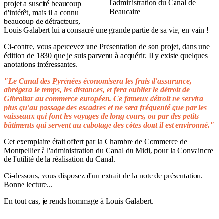
projet a suscité beaucoup
d'intérêt, mais il a connu
beaucoup de détracteurs,
Louis Galabert lui a consacré une grande partie de sa vie, en vain !
Ci-contre, vous apercevez une Présentation de son projet, dans une
édition de 1830 que je suis parvenu à acquérir. Il y existe quelques
anotations intéressantes.
"Le Canal des Pyrénées économisera les frais d'assurance,
abrégera le temps, les distances, et fera oublier le détroit de
Gibraltar au commerce européen. Ce fameux détroit ne servira
plus qu'au passage des escadres et ne sera fréquenté que par les
vaisseaux qui font les voyages de long cours, ou par des petits
bâtiments qui servent au cabotage des côtes dont il est environné."
Cet exemplaire était offert par la Chambre de Commerce de
Montpellier à l'administration du Canal du Midi, pour la Convaincre
de l'utilité de la réalisation du Canal.
Ci-dessous, vous disposez d'un extrait de la note de présentation.
Bonne lecture...
En tout cas, je rends hommage à Louis Galabert.