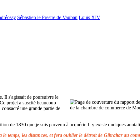
ndréossy
Sébastien le Prestre de Vauban
Louis XIV
. Il s'agissait de poursuivre le
 Ce projet a suscité beaucoup
 a consacré une grande partie de
ion de 1830 que je suis parvenu à acquérir. Il y existe quelques anotati
le temps, les distances, et fera oublier le détroit de Gibraltar au c