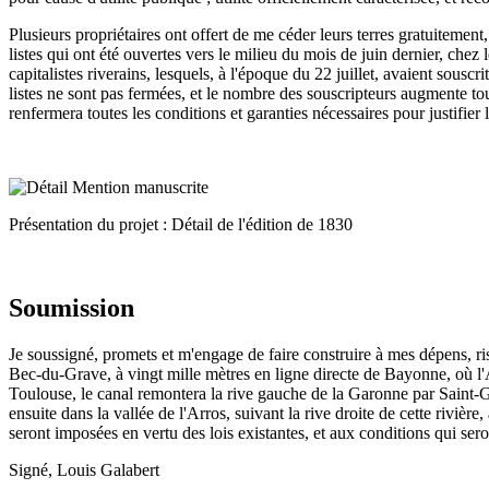
Plusieurs propriétaires ont offert de me céder leurs terres gratuitement
listes qui ont été ouvertes vers le milieu du mois de juin dernier, chez
capitalistes riverains, lesquels, à l'époque du 22 juillet, avaient sousc
listes ne sont pas fermées, et le nombre des souscripteurs augmente tou
renfermera toutes les conditions et garanties nécessaires pour justifier
Présentation du projet : Détail de l'édition de 1830
Soumission
Je soussigné, promets et m'engage de faire construire à mes dépens, r
Bec-du-Grave, à vingt mille mètres en ligne directe de Bayonne, où l'A
Toulouse, le canal remontera la rive gauche de la Garonne par Saint-Ga
ensuite dans la vallée de l'Arros, suivant la rive droite de cette rivièr
seront imposées en vertu des lois existantes, et aux conditions qui sero
Signé, Louis Galabert