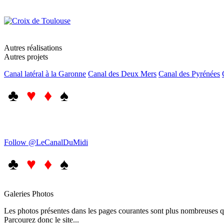
Autres réalisations
Autres projets
Canal latéral à la Garonne
Canal des Deux Mers
Canal des Pyrénées
♣
♥ ♦
♠
Follow @LeCanalDuMidi
♣
♥ ♦
♠
Galeries Photos
Les photos présentes dans les pages courantes sont plus nombreuses qu
Parcourez donc le site...