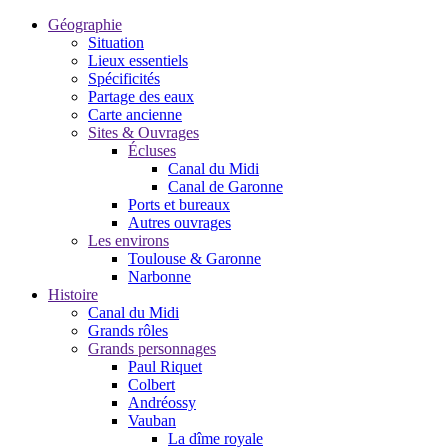
Géographie
Situation
Lieux essentiels
Spécificités
Partage des eaux
Carte ancienne
Sites & Ouvrages
Écluses
Canal du Midi
Canal de Garonne
Ports et bureaux
Autres ouvrages
Les environs
Toulouse & Garonne
Narbonne
Histoire
Canal du Midi
Grands rôles
Grands personnages
Paul Riquet
Colbert
Andréossy
Vauban
La dîme royale