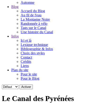
Automne
Blog
Accueil du Blog
Au fil de l'eau
La Montagne Noire
Randonnée à vélo
Tags sur le Canal
Une histoire du Canal
Infos
Ici et là
Lexique technique
Bibliographie & Infos
Choix des styles
Contact
Crédits
Liens
Plan du site
Pour le site
Pour le Blog
Le Canal des Pyrénées