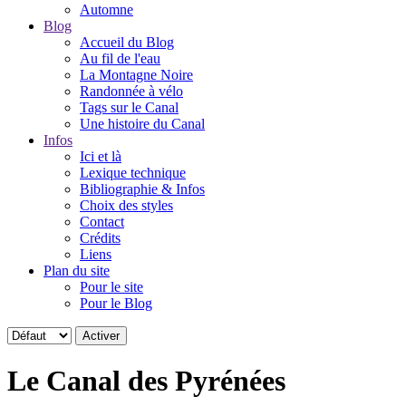
Automne
Blog
Accueil du Blog
Au fil de l'eau
La Montagne Noire
Randonnée à vélo
Tags sur le Canal
Une histoire du Canal
Infos
Ici et là
Lexique technique
Bibliographie & Infos
Choix des styles
Contact
Crédits
Liens
Plan du site
Pour le site
Pour le Blog
Le Canal des Pyrénées