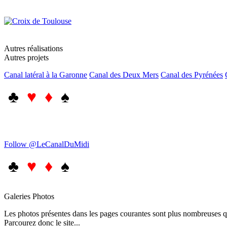
Autres réalisations
Autres projets
Canal latéral à la Garonne
Canal des Deux Mers
Canal des Pyrénées
♣
♥ ♦
♠
Follow @LeCanalDuMidi
♣
♥ ♦
♠
Galeries Photos
Les photos présentes dans les pages courantes sont plus nombreuses qu
Parcourez donc le site...