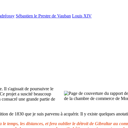
ndréossy
Sébastien le Prestre de Vauban
Louis XIV
. Il s'agissait de poursuivre le
 Ce projet a suscité beaucoup
 a consacré une grande partie de
ion de 1830 que je suis parvenu à acquérir. Il y existe quelques anotati
le temps, les distances, et fera oublier le détroit de Gibraltar au c