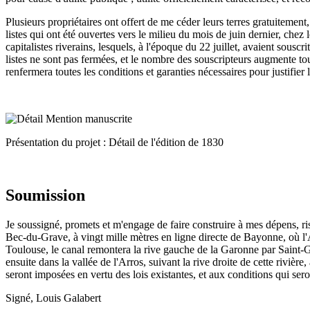
Plusieurs propriétaires ont offert de me céder leurs terres gratuitement
listes qui ont été ouvertes vers le milieu du mois de juin dernier, chez
capitalistes riverains, lesquels, à l'époque du 22 juillet, avaient sousc
listes ne sont pas fermées, et le nombre des souscripteurs augmente tou
renfermera toutes les conditions et garanties nécessaires pour justifier
Présentation du projet : Détail de l'édition de 1830
Soumission
Je soussigné, promets et m'engage de faire construire à mes dépens, r
Bec-du-Grave, à vingt mille mètres en ligne directe de Bayonne, où l'A
Toulouse, le canal remontera la rive gauche de la Garonne par Saint-Ga
ensuite dans la vallée de l'Arros, suivant la rive droite de cette rivièr
seront imposées en vertu des lois existantes, et aux conditions qui sero
Signé, Louis Galabert