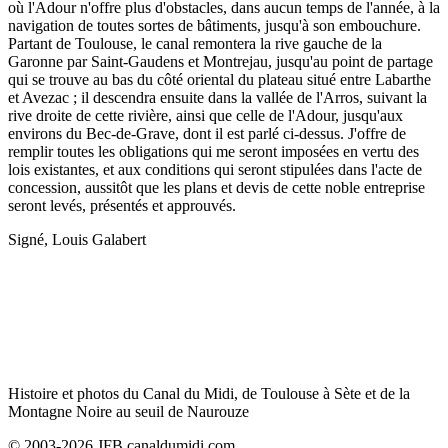
où l'Adour n'offre plus d'obstacles, dans aucun temps de l'année, à la
navigation de toutes sortes de bâtiments, jusqu'à son embouchure.
Partant de Toulouse, le canal remontera la rive gauche de la
Garonne par Saint-Gaudens et Montrejau, jusqu'au point de partage
qui se trouve au bas du côté oriental du plateau situé entre Labarthe
et Avezac ; il descendra ensuite dans la vallée de l'Arros, suivant la
rive droite de cette rivière, ainsi que celle de l'Adour, jusqu'aux
environs du Bec-de-Grave, dont il est parlé ci-dessus. J'offre de
remplir toutes les obligations qui me seront imposées en vertu des
lois existantes, et aux conditions qui seront stipulées dans l'acte de
concession, aussitôt que les plans et devis de cette noble entreprise
seront levés, présentés et approuvés.
Signé, Louis Galabert
Histoire et photos du Canal du Midi, de Toulouse à Sète et de la
Montagne Noire au seuil de Naurouze
© 2003-2026 JFB canaldumidi.com