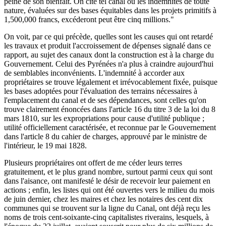
peine de son bienfait. On cite tel canal où les indemnités de toute
nature, évaluées sur des bases équitables dans les projets primitifs à
1,500,000 francs, excéderont peut être cinq millions."
On voit, par ce qui précède, quelles sont les causes qui ont retardé
les travaux et produit l'accroissement de dépenses signalé dans ce
rapport, au sujet des canaux dont la construction est à la charge du
Gouvernement. Celui des Pyrénées n'a plus à craindre aujourd'hui
de semblables inconvénients. L'indemnité à accorder aux
propriétaires se trouve légalement et irrévocablement fixée, puisque
les bases adoptées pour l'évaluation des terrains nécessaires à
l'emplacement du canal et de ses dépendances, sont celles qu'on
trouve clairement énoncées dans l'article 16 du titre 3 de la loi du 8
mars 1810, sur les expropriations pour cause d'utilité publique ;
utilité officiellement caractérisée, et reconnue par le Gouvernement
dans l'article 8 du cahier de charges, approuvé par le ministre de
l'intérieur, le 19 mai 1828.
Plusieurs propriétaires ont offert de me céder leurs terres
gratuitement, et le plus grand nombre, surtout parmi ceux qui sont
dans l'aisance, ont manifesté le désir de recevoir leur paiement en
actions ; enfin, les listes qui ont été ouvertes vers le milieu du mois
de juin dernier, chez les maires et chez les notaires des cent dix
communes qui se trouvent sur la ligne du Canal, ont déjà reçu les
noms de trois cent-soixante-cinq capitalistes riverains, lesquels, à