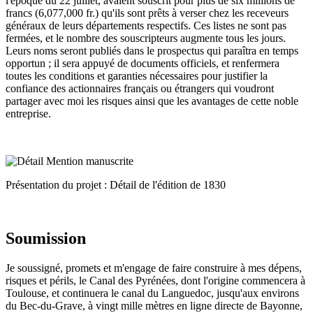
l'époque du 22 juillet, avaient souscrit pour plus de six millions de
francs (6,077,000 fr.) qu'ils sont prêts à verser chez les receveurs
généraux de leurs départements respectifs. Ces listes ne sont pas
fermées, et le nombre des souscripteurs augmente tous les jours.
Leurs noms seront publiés dans le prospectus qui paraîtra en temps
opportun ; il sera appuyé de documents officiels, et renfermera
toutes les conditions et garanties nécessaires pour justifier la
confiance des actionnaires français ou étrangers qui voudront
partager avec moi les risques ainsi que les avantages de cette noble
entreprise.
Présentation du projet : Détail de l'édition de 1830
Soumission
Je soussigné, promets et m'engage de faire construire à mes dépens,
risques et périls, le Canal des Pyrénées, dont l'origine commencera à
Toulouse, et continuera le canal du Languedoc, jusqu'aux environs
du Bec-du-Grave, à vingt mille mètres en ligne directe de Bayonne,