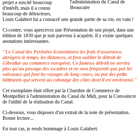
projet a suscité beaucoup
d'intérêt, mais il a connu
beaucoup de détracteurs,
Louis Galabert lui a consacré une grande partie de sa vie, en vain !
Ci-contre, vous apercevez une Présentation de son projet, dans une
édition de 1830 que je suis parvenu à acquérir. Il y existe quelques
anotations intéressantes.
"Le Canal des Pyrénées économisera les frais d'assurance,
abrégera le temps, les distances, et fera oublier le détroit de
Gibraltar au commerce européen. Ce fameux détroit ne servira
plus qu'au passage des escadres et ne sera fréquenté que par les
vaisseaux qui font les voyages de long cours, ou par des petits
bâtiments qui servent au cabotage des côtes dont il est environné."
Cet exemplaire était offert par la Chambre de Commerce de
Montpellier à l'administration du Canal du Midi, pour la Convaincre
de l'utilité de la réalisation du Canal.
Ci-dessous, vous disposez d'un extrait de la note de présentation.
Bonne lecture...
En tout cas, je rends hommage à Louis Galabert.