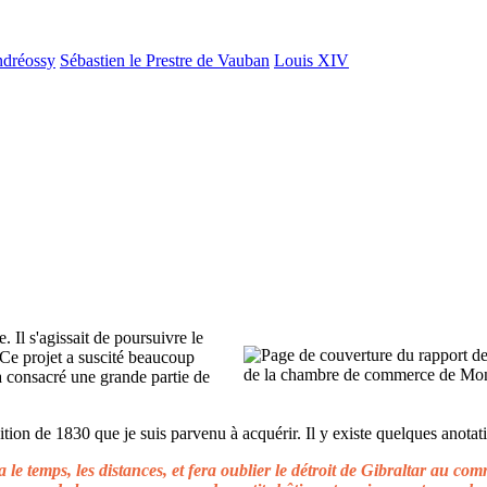
ndréossy
Sébastien le Prestre de Vauban
Louis XIV
. Il s'agissait de poursuivre le
 Ce projet a suscité beaucoup
 a consacré une grande partie de
ion de 1830 que je suis parvenu à acquérir. Il y existe quelques anotati
le temps, les distances, et fera oublier le détroit de Gibraltar au c