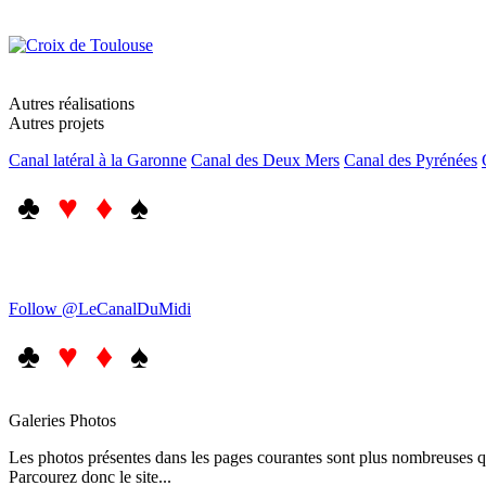
Autres réalisations
Autres projets
Canal latéral à la Garonne
Canal des Deux Mers
Canal des Pyrénées
♣
♥ ♦
♠
Follow @LeCanalDuMidi
♣
♥ ♦
♠
Galeries Photos
Les photos présentes dans les pages courantes sont plus nombreuses qu
Parcourez donc le site...