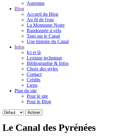
Automne
Blog
Accueil du Blog
Au fil de l'eau
La Montagne Noire
Randonnée à vélo
Tags sur le Canal
Une histoire du Canal
Infos
Ici et là
Lexique technique
Bibliographie & Infos
Choix des styles
Contact
Crédits
Liens
Plan du site
Pour le site
Pour le Blog
Le Canal des Pyrénées