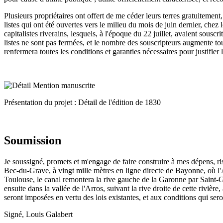
Plusieurs propriétaires ont offert de me céder leurs terres gratuitement
listes qui ont été ouvertes vers le milieu du mois de juin dernier, chez
capitalistes riverains, lesquels, à l'époque du 22 juillet, avaient sousc
listes ne sont pas fermées, et le nombre des souscripteurs augmente tou
renfermera toutes les conditions et garanties nécessaires pour justifier
Présentation du projet : Détail de l'édition de 1830
Soumission
Je soussigné, promets et m'engage de faire construire à mes dépens, r
Bec-du-Grave, à vingt mille mètres en ligne directe de Bayonne, où l'A
Toulouse, le canal remontera la rive gauche de la Garonne par Saint-Ga
ensuite dans la vallée de l'Arros, suivant la rive droite de cette rivièr
seront imposées en vertu des lois existantes, et aux conditions qui sero
Signé, Louis Galabert