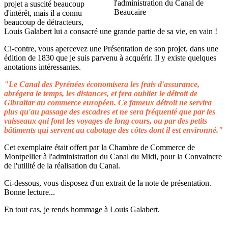
projet a suscité beaucoup
d'intérêt, mais il a connu
beaucoup de détracteurs,
Louis Galabert lui a consacré une grande partie de sa vie, en vain !
Ci-contre, vous apercevez une Présentation de son projet, dans une
édition de 1830 que je suis parvenu à acquérir. Il y existe quelques
anotations intéressantes.
"Le Canal des Pyrénées économisera les frais d'assurance,
abrégera le temps, les distances, et fera oublier le détroit de
Gibraltar au commerce européen. Ce fameux détroit ne servira
plus qu'au passage des escadres et ne sera fréquenté que par les
vaisseaux qui font les voyages de long cours, ou par des petits
bâtiments qui servent au cabotage des côtes dont il est environné."
Cet exemplaire était offert par la Chambre de Commerce de
Montpellier à l'administration du Canal du Midi, pour la Convaincre
de l'utilité de la réalisation du Canal.
Ci-dessous, vous disposez d'un extrait de la note de présentation.
Bonne lecture...
En tout cas, je rends hommage à Louis Galabert.