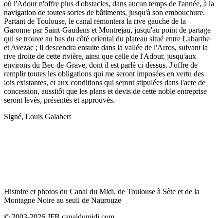
où l'Adour n'offre plus d'obstacles, dans aucun temps de l'année, à la
navigation de toutes sortes de bâtiments, jusqu'à son embouchure.
Partant de Toulouse, le canal remontera la rive gauche de la
Garonne par Saint-Gaudens et Montrejau, jusqu'au point de partage
qui se trouve au bas du côté oriental du plateau situé entre Labarthe
et Avezac ; il descendra ensuite dans la vallée de l'Arros, suivant la
rive droite de cette rivière, ainsi que celle de l'Adour, jusqu'aux
environs du Bec-de-Grave, dont il est parlé ci-dessus. J'offre de
remplir toutes les obligations qui me seront imposées en vertu des
lois existantes, et aux conditions qui seront stipulées dans l'acte de
concession, aussitôt que les plans et devis de cette noble entreprise
seront levés, présentés et approuvés.
Signé, Louis Galabert
Histoire et photos du Canal du Midi, de Toulouse à Sète et de la
Montagne Noire au seuil de Naurouze
© 2003-2026 JFB canaldumidi.com