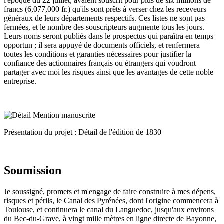
l'époque du 22 juillet, avaient souscrit pour plus de six millions de
francs (6,077,000 fr.) qu'ils sont prêts à verser chez les receveurs
généraux de leurs départements respectifs. Ces listes ne sont pas
fermées, et le nombre des souscripteurs augmente tous les jours.
Leurs noms seront publiés dans le prospectus qui paraîtra en temps
opportun ; il sera appuyé de documents officiels, et renfermera
toutes les conditions et garanties nécessaires pour justifier la
confiance des actionnaires français ou étrangers qui voudront
partager avec moi les risques ainsi que les avantages de cette noble
entreprise.
Présentation du projet : Détail de l'édition de 1830
Soumission
Je soussigné, promets et m'engage de faire construire à mes dépens,
risques et périls, le Canal des Pyrénées, dont l'origine commencera à
Toulouse, et continuera le canal du Languedoc, jusqu'aux environs
du Bec-du-Grave, à vingt mille mètres en ligne directe de Bayonne,