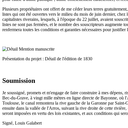
Plusieurs propriétaires ont offert de me céder leurs terres gratuitement
listes qui ont été ouvertes vers le milieu du mois de juin dernier, chez
capitalistes riverains, lesquels, à l'époque du 22 juillet, avaient sousc
listes ne sont pas fermées, et le nombre des souscripteurs augmente tou
renfermera toutes les conditions et garanties nécessaires pour justifier
Présentation du projet : Détail de l'édition de 1830
Soumission
Je soussigné, promets et m'engage de faire construire à mes dépens, r
Bec-du-Grave, à vingt mille mètres en ligne directe de Bayonne, où l'A
Toulouse, le canal remontera la rive gauche de la Garonne par Saint-Ga
ensuite dans la vallée de l'Arros, suivant la rive droite de cette rivièr
seront imposées en vertu des lois existantes, et aux conditions qui sero
Signé, Louis Galabert