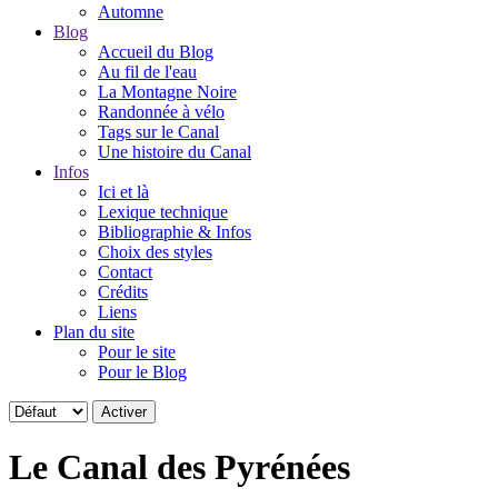
Automne
Blog
Accueil du Blog
Au fil de l'eau
La Montagne Noire
Randonnée à vélo
Tags sur le Canal
Une histoire du Canal
Infos
Ici et là
Lexique technique
Bibliographie & Infos
Choix des styles
Contact
Crédits
Liens
Plan du site
Pour le site
Pour le Blog
Le Canal des Pyrénées