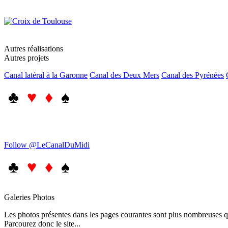
Autres réalisations
Autres projets
Canal latéral à la Garonne
Canal des Deux Mers
Canal des Pyrénées
♣
♥ ♦
♠
Follow @LeCanalDuMidi
♣
♥ ♦
♠
Galeries Photos
Les photos présentes dans les pages courantes sont plus nombreuses qu
Parcourez donc le site...