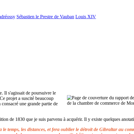
ndréossy
Sébastien le Prestre de Vauban
Louis XIV
. Il s'agissait de poursuivre le
 Ce projet a suscité beaucoup
 a consacré une grande partie de
ion de 1830 que je suis parvenu à acquérir. Il y existe quelques anotati
le temps, les distances, et fera oublier le détroit de Gibraltar au c