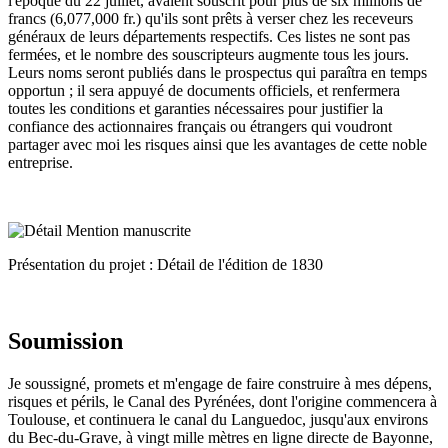
l'époque du 22 juillet, avaient souscrit pour plus de six millions de
francs (6,077,000 fr.) qu'ils sont prêts à verser chez les receveurs
généraux de leurs départements respectifs. Ces listes ne sont pas
fermées, et le nombre des souscripteurs augmente tous les jours.
Leurs noms seront publiés dans le prospectus qui paraîtra en temps
opportun ; il sera appuyé de documents officiels, et renfermera
toutes les conditions et garanties nécessaires pour justifier la
confiance des actionnaires français ou étrangers qui voudront
partager avec moi les risques ainsi que les avantages de cette noble
entreprise.
Présentation du projet : Détail de l'édition de 1830
Soumission
Je soussigné, promets et m'engage de faire construire à mes dépens,
risques et périls, le Canal des Pyrénées, dont l'origine commencera à
Toulouse, et continuera le canal du Languedoc, jusqu'aux environs
du Bec-du-Grave, à vingt mille mètres en ligne directe de Bayonne,