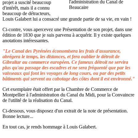
projet a suscité beaucoup
d'intérêt, mais il a connu
beaucoup de détracteurs,
Louis Galabert lui a consacré une grande partie de sa vie, en vain !
Ci-contre, vous apercevez une Présentation de son projet, dans une
édition de 1830 que je suis parvenu à acquérir. Il y existe quelques
anotations intéressantes.
"Le Canal des Pyrénées économisera les frais d'assurance,
abrégera le temps, les distances, et fera oublier le détroit de
Gibraltar au commerce européen. Ce fameux détroit ne servira
plus qu'au passage des escadres et ne sera fréquenté que par les
vaisseaux qui font les voyages de long cours, ou par des petits
bâtiments qui servent au cabotage des côtes dont il est environné."
Cet exemplaire était offert par la Chambre de Commerce de
Montpellier à l'administration du Canal du Midi, pour la Convaincre
de l'utilité de la réalisation du Canal.
Ci-dessous, vous disposez d'un extrait de la note de présentation.
Bonne lecture...
En tout cas, je rends hommage à Louis Galabert.