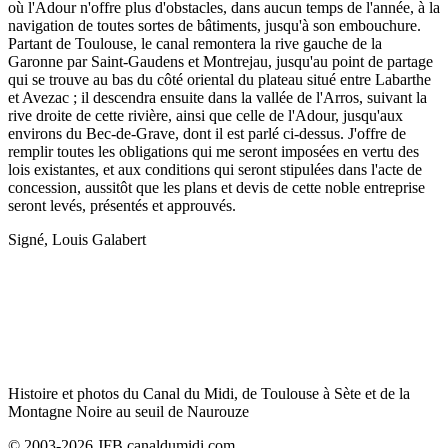
où l'Adour n'offre plus d'obstacles, dans aucun temps de l'année, à la
navigation de toutes sortes de bâtiments, jusqu'à son embouchure.
Partant de Toulouse, le canal remontera la rive gauche de la
Garonne par Saint-Gaudens et Montrejau, jusqu'au point de partage
qui se trouve au bas du côté oriental du plateau situé entre Labarthe
et Avezac ; il descendra ensuite dans la vallée de l'Arros, suivant la
rive droite de cette rivière, ainsi que celle de l'Adour, jusqu'aux
environs du Bec-de-Grave, dont il est parlé ci-dessus. J'offre de
remplir toutes les obligations qui me seront imposées en vertu des
lois existantes, et aux conditions qui seront stipulées dans l'acte de
concession, aussitôt que les plans et devis de cette noble entreprise
seront levés, présentés et approuvés.
Signé, Louis Galabert
Histoire et photos du Canal du Midi, de Toulouse à Sète et de la
Montagne Noire au seuil de Naurouze
© 2003-2026 JFB canaldumidi.com