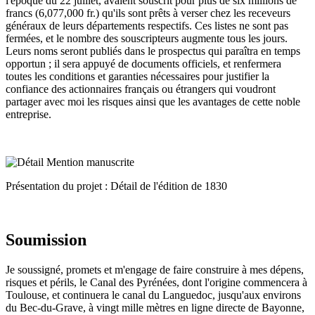
l'époque du 22 juillet, avaient souscrit pour plus de six millions de
francs (6,077,000 fr.) qu'ils sont prêts à verser chez les receveurs
généraux de leurs départements respectifs. Ces listes ne sont pas
fermées, et le nombre des souscripteurs augmente tous les jours.
Leurs noms seront publiés dans le prospectus qui paraîtra en temps
opportun ; il sera appuyé de documents officiels, et renfermera
toutes les conditions et garanties nécessaires pour justifier la
confiance des actionnaires français ou étrangers qui voudront
partager avec moi les risques ainsi que les avantages de cette noble
entreprise.
Présentation du projet : Détail de l'édition de 1830
Soumission
Je soussigné, promets et m'engage de faire construire à mes dépens,
risques et périls, le Canal des Pyrénées, dont l'origine commencera à
Toulouse, et continuera le canal du Languedoc, jusqu'aux environs
du Bec-du-Grave, à vingt mille mètres en ligne directe de Bayonne,