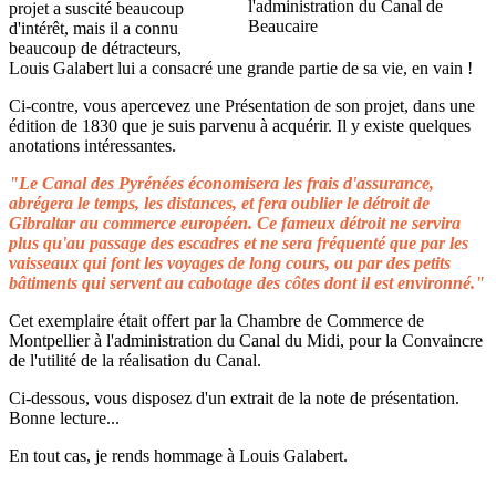
projet a suscité beaucoup
d'intérêt, mais il a connu
beaucoup de détracteurs,
Louis Galabert lui a consacré une grande partie de sa vie, en vain !
Ci-contre, vous apercevez une Présentation de son projet, dans une
édition de 1830 que je suis parvenu à acquérir. Il y existe quelques
anotations intéressantes.
"Le Canal des Pyrénées économisera les frais d'assurance,
abrégera le temps, les distances, et fera oublier le détroit de
Gibraltar au commerce européen. Ce fameux détroit ne servira
plus qu'au passage des escadres et ne sera fréquenté que par les
vaisseaux qui font les voyages de long cours, ou par des petits
bâtiments qui servent au cabotage des côtes dont il est environné."
Cet exemplaire était offert par la Chambre de Commerce de
Montpellier à l'administration du Canal du Midi, pour la Convaincre
de l'utilité de la réalisation du Canal.
Ci-dessous, vous disposez d'un extrait de la note de présentation.
Bonne lecture...
En tout cas, je rends hommage à Louis Galabert.