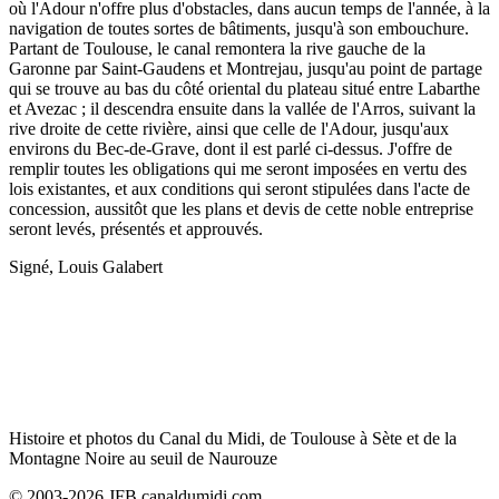
où l'Adour n'offre plus d'obstacles, dans aucun temps de l'année, à la
navigation de toutes sortes de bâtiments, jusqu'à son embouchure.
Partant de Toulouse, le canal remontera la rive gauche de la
Garonne par Saint-Gaudens et Montrejau, jusqu'au point de partage
qui se trouve au bas du côté oriental du plateau situé entre Labarthe
et Avezac ; il descendra ensuite dans la vallée de l'Arros, suivant la
rive droite de cette rivière, ainsi que celle de l'Adour, jusqu'aux
environs du Bec-de-Grave, dont il est parlé ci-dessus. J'offre de
remplir toutes les obligations qui me seront imposées en vertu des
lois existantes, et aux conditions qui seront stipulées dans l'acte de
concession, aussitôt que les plans et devis de cette noble entreprise
seront levés, présentés et approuvés.
Signé, Louis Galabert
Histoire et photos du Canal du Midi, de Toulouse à Sète et de la
Montagne Noire au seuil de Naurouze
© 2003-2026 JFB canaldumidi.com