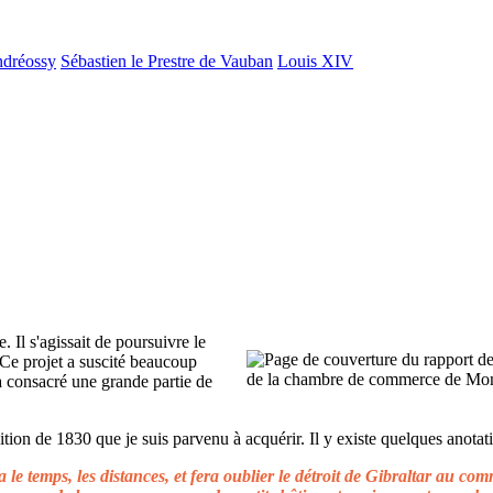
ndréossy
Sébastien le Prestre de Vauban
Louis XIV
. Il s'agissait de poursuivre le
 Ce projet a suscité beaucoup
 a consacré une grande partie de
ion de 1830 que je suis parvenu à acquérir. Il y existe quelques anotati
le temps, les distances, et fera oublier le détroit de Gibraltar au c