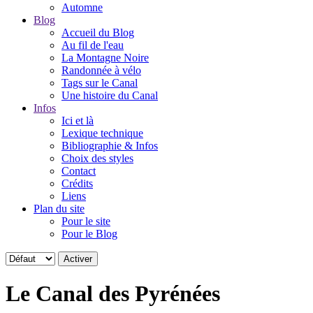
Automne
Blog
Accueil du Blog
Au fil de l'eau
La Montagne Noire
Randonnée à vélo
Tags sur le Canal
Une histoire du Canal
Infos
Ici et là
Lexique technique
Bibliographie & Infos
Choix des styles
Contact
Crédits
Liens
Plan du site
Pour le site
Pour le Blog
Le Canal des Pyrénées