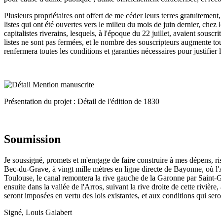
Plusieurs propriétaires ont offert de me céder leurs terres gratuitement
listes qui ont été ouvertes vers le milieu du mois de juin dernier, chez
capitalistes riverains, lesquels, à l'époque du 22 juillet, avaient sousc
listes ne sont pas fermées, et le nombre des souscripteurs augmente tou
renfermera toutes les conditions et garanties nécessaires pour justifier
Présentation du projet : Détail de l'édition de 1830
Soumission
Je soussigné, promets et m'engage de faire construire à mes dépens, r
Bec-du-Grave, à vingt mille mètres en ligne directe de Bayonne, où l'A
Toulouse, le canal remontera la rive gauche de la Garonne par Saint-Ga
ensuite dans la vallée de l'Arros, suivant la rive droite de cette rivièr
seront imposées en vertu des lois existantes, et aux conditions qui sero
Signé, Louis Galabert