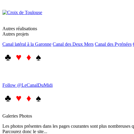
Autres réalisations
Autres projets
Canal latéral à la Garonne
Canal des Deux Mers
Canal des Pyrénées
♣
♥ ♦
♠
Follow @LeCanalDuMidi
♣
♥ ♦
♠
Galeries Photos
Les photos présentes dans les pages courantes sont plus nombreuses qu
Parcourez donc le site...