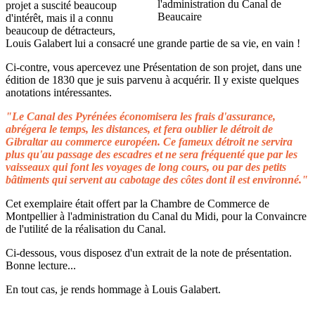
projet a suscité beaucoup
d'intérêt, mais il a connu
beaucoup de détracteurs,
Louis Galabert lui a consacré une grande partie de sa vie, en vain !
Ci-contre, vous apercevez une Présentation de son projet, dans une
édition de 1830 que je suis parvenu à acquérir. Il y existe quelques
anotations intéressantes.
"Le Canal des Pyrénées économisera les frais d'assurance,
abrégera le temps, les distances, et fera oublier le détroit de
Gibraltar au commerce européen. Ce fameux détroit ne servira
plus qu'au passage des escadres et ne sera fréquenté que par les
vaisseaux qui font les voyages de long cours, ou par des petits
bâtiments qui servent au cabotage des côtes dont il est environné."
Cet exemplaire était offert par la Chambre de Commerce de
Montpellier à l'administration du Canal du Midi, pour la Convaincre
de l'utilité de la réalisation du Canal.
Ci-dessous, vous disposez d'un extrait de la note de présentation.
Bonne lecture...
En tout cas, je rends hommage à Louis Galabert.