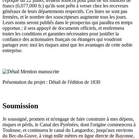
l'époque du 22 juillet, avaient souscrit pour plus de six millions de
francs (6,077,000 fr.) qu'ils sont prêts à verser chez les receveurs
généraux de leurs départements respectifs. Ces listes ne sont pas
fermées, et le nombre des souscripteurs augmente tous les jours.
Leurs noms seront publiés dans le prospectus qui paraîtra en temps
opportun ; il sera appuyé de documents officiels, et renfermera
toutes les conditions et garanties nécessaires pour justifier la
confiance des actionnaires français ou étrangers qui voudront
partager avec moi les risques ainsi que les avantages de cette noble
entreprise.
Présentation du projet : Détail de l'édition de 1830
Soumission
Je soussigné, promets et m'engage de faire construire à mes dépens,
risques et périls, le Canal des Pyrénées, dont l'origine commencera à
Toulouse, et continuera le canal du Languedoc, jusqu'aux environs
du Bec-du-Grave, à vingt mille mètres en ligne directe de Bayonne,