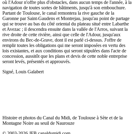
où l'Adour n'offre plus d'obstacles, dans aucun temps de l'année, à la
navigation de toutes sortes de bâtiments, jusqu'à son embouchure.
Partant de Toulouse, le canal remontera la rive gauche de la
Garonne par Saint-Gaudens et Montrejau, jusqu'au point de partage
qui se trouve au bas du côté oriental du plateau situé entre Labarthe
et Avezac ; il descendra ensuite dans la vallée de l'Arros, suivant la
rive droite de cette rivière, ainsi que celle de l'Adour, jusqu'aux
environs du Bec-de-Grave, dont il est parlé ci-dessus. J'offre de
remplir toutes les obligations qui me seront imposées en vertu des
lois existantes, et aux conditions qui seront stipulées dans l'acte de
concession, aussitôt que les plans et devis de cette noble entreprise
seront levés, présentés et approuvés.
Signé, Louis Galabert
Histoire et photos du Canal du Midi, de Toulouse à Sète et de la
Montagne Noire au seuil de Naurouze
© 2003-2026 JFB canaldumidi.com