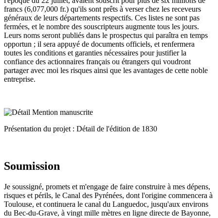
l'époque du 22 juillet, avaient souscrit pour plus de six millions de
francs (6,077,000 fr.) qu'ils sont prêts à verser chez les receveurs
généraux de leurs départements respectifs. Ces listes ne sont pas
fermées, et le nombre des souscripteurs augmente tous les jours.
Leurs noms seront publiés dans le prospectus qui paraîtra en temps
opportun ; il sera appuyé de documents officiels, et renfermera
toutes les conditions et garanties nécessaires pour justifier la
confiance des actionnaires français ou étrangers qui voudront
partager avec moi les risques ainsi que les avantages de cette noble
entreprise.
Présentation du projet : Détail de l'édition de 1830
Soumission
Je soussigné, promets et m'engage de faire construire à mes dépens,
risques et périls, le Canal des Pyrénées, dont l'origine commencera à
Toulouse, et continuera le canal du Languedoc, jusqu'aux environs
du Bec-du-Grave, à vingt mille mètres en ligne directe de Bayonne,