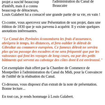
projet a suscité beaucoup
d'intérêt, mais il a connu
beaucoup de détracteurs,
Louis Galabert lui a consacré une grande partie de sa vie, en vain !
Ci-contre, vous apercevez une Présentation de son projet, dans une
édition de 1830 que je suis parvenu à acquérir. Il y existe quelques
anotations intéressantes.
"Le Canal des Pyrénées économisera les frais d'assurance,
abrégera le temps, les distances, et fera oublier le détroit de
Gibraltar au commerce européen. Ce fameux détroit ne servira
plus qu'au passage des escadres et ne sera fréquenté que par les
vaisseaux qui font les voyages de long cours, ou par des petits
bâtiments qui servent au cabotage des côtes dont il est environné."
Cet exemplaire était offert par la Chambre de Commerce de
Montpellier à l'administration du Canal du Midi, pour la Convaincre
de l'utilité de la réalisation du Canal.
Ci-dessous, vous disposez d'un extrait de la note de présentation.
Bonne lecture...
En tout cas, je rends hommage à Louis Galabert.