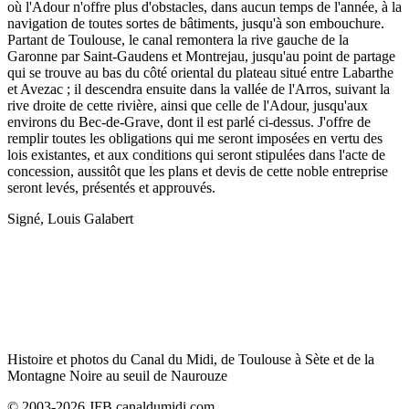
où l'Adour n'offre plus d'obstacles, dans aucun temps de l'année, à la
navigation de toutes sortes de bâtiments, jusqu'à son embouchure.
Partant de Toulouse, le canal remontera la rive gauche de la
Garonne par Saint-Gaudens et Montrejau, jusqu'au point de partage
qui se trouve au bas du côté oriental du plateau situé entre Labarthe
et Avezac ; il descendra ensuite dans la vallée de l'Arros, suivant la
rive droite de cette rivière, ainsi que celle de l'Adour, jusqu'aux
environs du Bec-de-Grave, dont il est parlé ci-dessus. J'offre de
remplir toutes les obligations qui me seront imposées en vertu des
lois existantes, et aux conditions qui seront stipulées dans l'acte de
concession, aussitôt que les plans et devis de cette noble entreprise
seront levés, présentés et approuvés.
Signé, Louis Galabert
Histoire et photos du Canal du Midi, de Toulouse à Sète et de la
Montagne Noire au seuil de Naurouze
© 2003-2026 JFB canaldumidi.com