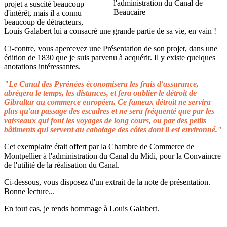
projet a suscité beaucoup
d'intérêt, mais il a connu
beaucoup de détracteurs,
Louis Galabert lui a consacré une grande partie de sa vie, en vain !
Ci-contre, vous apercevez une Présentation de son projet, dans une
édition de 1830 que je suis parvenu à acquérir. Il y existe quelques
anotations intéressantes.
"Le Canal des Pyrénées économisera les frais d'assurance,
abrégera le temps, les distances, et fera oublier le détroit de
Gibraltar au commerce européen. Ce fameux détroit ne servira
plus qu'au passage des escadres et ne sera fréquenté que par les
vaisseaux qui font les voyages de long cours, ou par des petits
bâtiments qui servent au cabotage des côtes dont il est environné."
Cet exemplaire était offert par la Chambre de Commerce de
Montpellier à l'administration du Canal du Midi, pour la Convaincre
de l'utilité de la réalisation du Canal.
Ci-dessous, vous disposez d'un extrait de la note de présentation.
Bonne lecture...
En tout cas, je rends hommage à Louis Galabert.