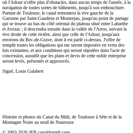
où l'Adour n'offre plus d'obstacles, dans aucun temps de l'année, à la
navigation de toutes sortes de bâtiments, jusqu'à son embouchure.
Partant de Toulouse, le canal remontera la rive gauche de la
Garonne par Saint-Gaudens et Montrejau, jusqu'au point de partage
qui se trouve au bas du côté oriental du plateau situé entre Labarthe
et Avezac ; il descendra ensuite dans la vallée de l'Arros, suivant la
rive droite de cette rivière, ainsi que celle de l'Adour, jusqu'aux
environs du Bec-de-Grave, dont il est parlé ci-dessus. J'offre de
remplir toutes les obligations qui me seront imposées en vertu des
lois existantes, et aux conditions qui seront stipulées dans l'acte de
concession, aussitôt que les plans et devis de cette noble entreprise
seront levés, présentés et approuvés.
Signé, Louis Galabert
Histoire et photos du Canal du Midi, de Toulouse à Sète et de la
Montagne Noire au seuil de Naurouze
© 2003-2026 JFB canaldumidi.com