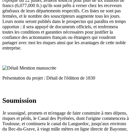
l'époque du 22 juillet, avaient souscrit pour plus de six millions de
francs (6,077,000 fr.) qu'ils sont prêts à verser chez les receveurs
généraux de leurs départements respectifs. Ces listes ne sont pas
fermées, et le nombre des souscripteurs augmente tous les jours.
Leurs noms seront publiés dans le prospectus qui paraîtra en temps
opportun ; il sera appuyé de documents officiels, et renfermera
toutes les conditions et garanties nécessaires pour justifier la
confiance des actionnaires français ou étrangers qui voudront
partager avec moi les risques ainsi que les avantages de cette noble
entreprise.
Présentation du projet : Détail de l'édition de 1830
Soumission
Je soussigné, promets et m'engage de faire construire à mes dépens,
risques et périls, le Canal des Pyrénées, dont l'origine commencera à
Toulouse, et continuera le canal du Languedoc, jusqu'aux environs
du Bec-du-Grave, à vingt mille mètres en ligne directe de Bayonne,