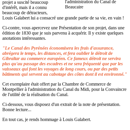
projet a suscité beaucoup
d'intérêt, mais il a connu
beaucoup de détracteurs,
Louis Galabert lui a consacré une grande partie de sa vie, en vain !
Ci-contre, vous apercevez une Présentation de son projet, dans une
édition de 1830 que je suis parvenu à acquérir. Il y existe quelques
anotations intéressantes.
"Le Canal des Pyrénées économisera les frais d'assurance,
abrégera le temps, les distances, et fera oublier le détroit de
Gibraltar au commerce européen. Ce fameux détroit ne servira
plus qu'au passage des escadres et ne sera fréquenté que par les
vaisseaux qui font les voyages de long cours, ou par des petits
bâtiments qui servent au cabotage des côtes dont il est environné."
Cet exemplaire était offert par la Chambre de Commerce de
Montpellier à l'administration du Canal du Midi, pour la Convaincre
de l'utilité de la réalisation du Canal.
Ci-dessous, vous disposez d'un extrait de la note de présentation.
Bonne lecture...
En tout cas, je rends hommage à Louis Galabert.