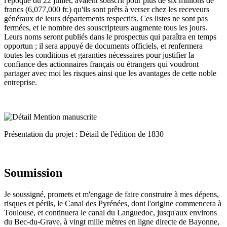
l'époque du 22 juillet, avaient souscrit pour plus de six millions de
francs (6,077,000 fr.) qu'ils sont prêts à verser chez les receveurs
généraux de leurs départements respectifs. Ces listes ne sont pas
fermées, et le nombre des souscripteurs augmente tous les jours.
Leurs noms seront publiés dans le prospectus qui paraîtra en temps
opportun ; il sera appuyé de documents officiels, et renfermera
toutes les conditions et garanties nécessaires pour justifier la
confiance des actionnaires français ou étrangers qui voudront
partager avec moi les risques ainsi que les avantages de cette noble
entreprise.
Présentation du projet : Détail de l'édition de 1830
Soumission
Je soussigné, promets et m'engage de faire construire à mes dépens,
risques et périls, le Canal des Pyrénées, dont l'origine commencera à
Toulouse, et continuera le canal du Languedoc, jusqu'aux environs
du Bec-du-Grave, à vingt mille mètres en ligne directe de Bayonne,