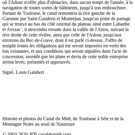
où l'Adour n'offre plus d'obstacles, dans aucun temps de l'année, à la
navigation de toutes sortes de bâtiments, jusqu'à son embouchure.
Partant de Toulouse, le canal remontera la rive gauche de la
Garonne par Saint-Gaudens et Montrejau, jusqu'au point de partage
qui se trouve au bas du côté oriental du plateau situé entre Labarthe
et Avezac ; il descendra ensuite dans la vallée de l'Arros, suivant la
rive droite de cette rivière, ainsi que celle de l'Adour, jusqu'aux
environs du Bec-de-Grave, dont il est parlé ci-dessus. J'offre de
remplir toutes les obligations qui me seront imposées en vertu des
lois existantes, et aux conditions qui seront stipulées dans l'acte de
concession, aussitôt que les plans et devis de cette noble entreprise
seront levés, présentés et approuvés.
Signé, Louis Galabert
Histoire et photos du Canal du Midi, de Toulouse à Sète et de la
Montagne Noire au seuil de Naurouze
© 2003-2026 JFB canaldumidi.com