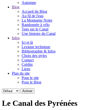
Automne
Blog
Accueil du Blog
Au fil de l'eau
La Montagne Noire
Randonnée à vélo
Tags sur le Canal
Une histoire du Canal
Infos
Ici et là
Lexique technique
Bibliographie & Infos
Choix des styles
Contact
Crédits
Liens
Plan du site
Pour le site
Pour le Blog
Le Canal des Pyrénées