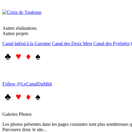
Autres réalisations
Autres projets
Canal latéral à la Garonne
Canal des Deux Mers
Canal des Pyrénées
♣
♥ ♦
♠
Follow @LeCanalDuMidi
♣
♥ ♦
♠
Galeries Photos
Les photos présentes dans les pages courantes sont plus nombreuses qu
Parcourez donc le site...