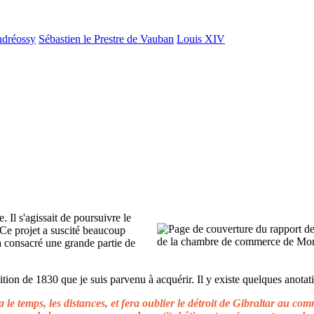
ndréossy
Sébastien le Prestre de Vauban
Louis XIV
. Il s'agissait de poursuivre le
 Ce projet a suscité beaucoup
 a consacré une grande partie de
ion de 1830 que je suis parvenu à acquérir. Il y existe quelques anotati
le temps, les distances, et fera oublier le détroit de Gibraltar au c