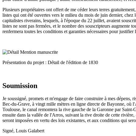
Plusieurs propriétaires ont offert de me céder leurs terres gratuitement
listes qui ont été ouvertes vers le milieu du mois de juin dernier, chez
capitalistes riverains, lesquels, à l'époque du 22 juillet, avaient sousc
listes ne sont pas fermées, et le nombre des souscripteurs augmente tou
renfermera toutes les conditions et garanties nécessaires pour justifier
Présentation du projet : Détail de l'édition de 1830
Soumission
Je soussigné, promets et m'engage de faire construire à mes dépens, r
Bec-du-Grave, à vingt mille mètres en ligne directe de Bayonne, où l'A
Toulouse, le canal remontera la rive gauche de la Garonne par Saint-Ga
ensuite dans la vallée de l'Arros, suivant la rive droite de cette rivièr
seront imposées en vertu des lois existantes, et aux conditions qui sero
Signé, Louis Galabert